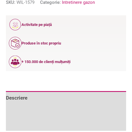
SKU:
WIL-1579
Categorie:
Intretinere gazon
12
Activitate pe piață
ANI
Produse în stoc propriu
+ 150.000 de clienți mulțumiți
Descriere
Informații suplimentare
Recenzii (0)