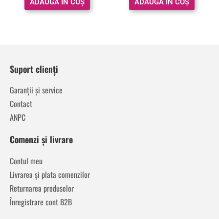
ADAUGĂ ÎN COȘ
ADAUGĂ ÎN COȘ
Suport clienți
Garanții și service
Contact
ANPC
Comenzi și livrare
Contul meu
Livrarea și plata comenzilor
Returnarea produselor
Înregistrare cont B2B