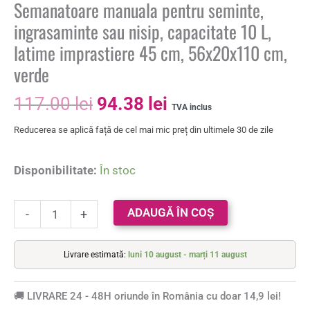
Semanatoare manuala pentru seminte,
ingrasaminte sau nisip, capacitate 10 L,
latime imprastiere 45 cm, 56x20x110 cm,
verde
117.00
lei
94.38
lei
TVA inclus
Reducerea se aplică față de cel mai mic preț din ultimele 30 de zile
Disponibilitate:
În stoc
ADAUGĂ ÎN COȘ
-
+
Livrare estimată:
luni 10 august - marți 11 august
🚚 LIVRARE 24 - 48H oriunde în România cu doar 14,9 lei!