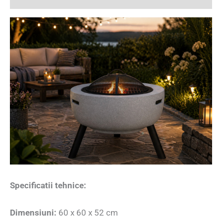
Specificatii tehnice:
Dimensiuni:
60 x 60 x 52 cm