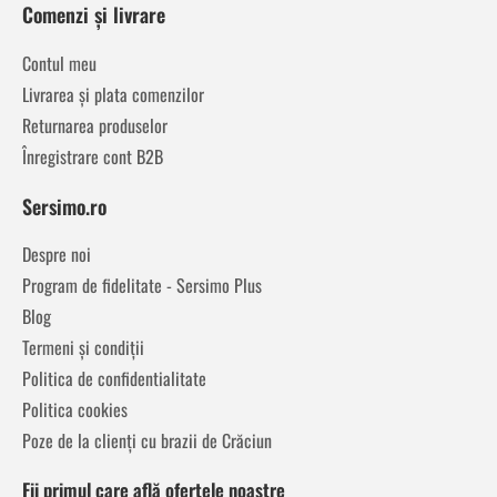
Comenzi și livrare
Contul meu
Livrarea și plata comenzilor
Returnarea produselor
Înregistrare cont B2B
Sersimo.ro
Despre noi
Program de fidelitate - Sersimo Plus
Blog
Termeni și condiții
Politica de confidentialitate
Politica cookies
Poze de la clienți cu brazii de Crăciun
Fii primul care află ofertele noastre