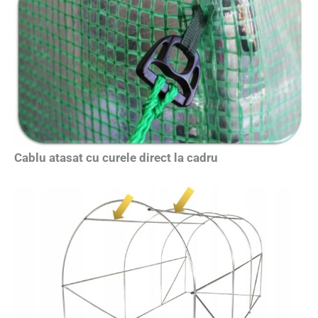
Cablu atasat cu curele direct la cadru