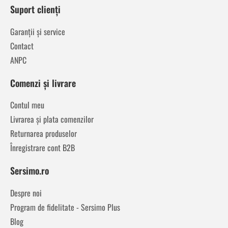
Suport clienți
Garanții și service
Contact
ANPC
Comenzi și livrare
Contul meu
Livrarea și plata comenzilor
Returnarea produselor
Înregistrare cont B2B
Sersimo.ro
Despre noi
Program de fidelitate - Sersimo Plus
Blog