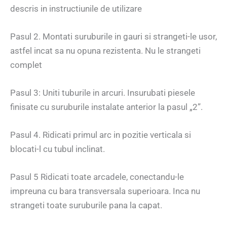
descris in instructiunile de utilizare
Pasul 2. Montati suruburile in gauri si strangeti-le usor,
astfel incat sa nu opuna rezistenta. Nu le strangeti
complet
Pasul 3: Uniti tuburile in arcuri. Insurubati piesele
finisate cu suruburile instalate anterior la pasul „2”.
Pasul 4. Ridicati primul arc in pozitie verticala si
blocati-l cu tubul inclinat.
Pasul 5 Ridicati toate arcadele, conectandu-le
impreuna cu bara transversala superioara. Inca nu
strangeti toate suruburile pana la capat.