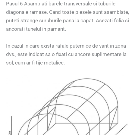
Pasul 6 Asamblati barele transversale si tuburile
diagonale ramase. Cand toate piesele sunt asamblate,
puteti strange suruburile pana la capat. Asezati folia si
ancorati tunelul in pamant.
In cazul in care exista rafale puternice de vant in zona
dvs., este indicat sa o fixati cu ancore suplimentare la
sol, cum ar fi tije metalice.