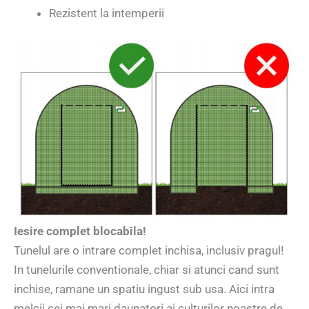
Rezistent la intemperii
Iesire complet blocabila!
Tunelul are o intrare complet inchisa, inclusiv pragul!
In tunelurile conventionale, chiar si atunci cand sunt
inchise, ramane un spatiu ingust sub usa. Aici intra
melcii cei mai mari daunatori ai culturilor noastre de