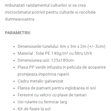
imbunatati randamentul culturilor si va crea
microclimatul potrivit pentru culturile si recoltele
dumneavoastra.
PARAMETRII:
Dimensiunile tunelului: 6m x 3m x 2m (+/- 5cm)
Material : folie PE 140g/m² cu filtru UV4
Dimensiunea usii: 125x180cm
Plasa PP verde infuzata in pelicula de acoperire
protejeaza impotriva ruperii
Cadru metalic galvanizat
Flansa de pamant pentru inglobarea in sol
Ferestre cu velcro cu plase de tantari
Usi rulante cu fermoar larg
Kit de fixare la sol