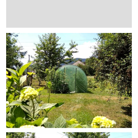
Informații suplimentare
Recenzii (9)