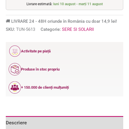
Livrare estimată:
luni 10 august - marți 11 august
🚚 LIVRARE 24 - 48H oriunde în România cu doar 14,9 lei!
SKU:
TUN-5613
Categorie:
SERE SI SOLARII
12
Activitate pe piață
ANI
Produse în stoc propriu
+ 150.000 de clienți mulțumiți
Descriere