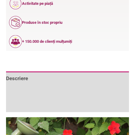
12
Activitate pe piață
ANI
Produse în stoc propriu
+ 150.000 de clienți mulțumiți
Descriere
Informații suplimentare
Recenzii (4)