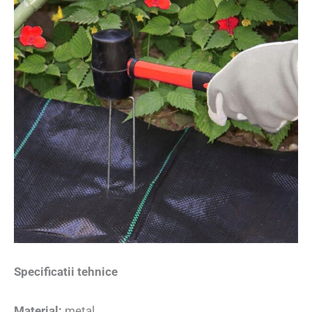
Specificatii tehnice
Material:
metal