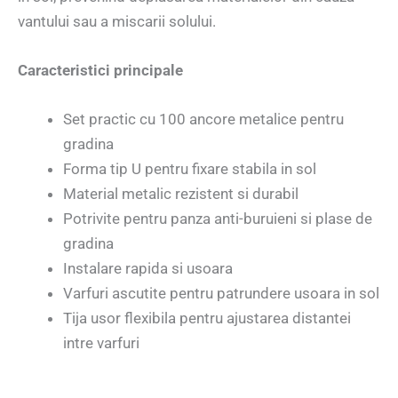
vantului sau a miscarii solului.
Caracteristici principale
Set practic cu 100 ancore metalice pentru
gradina
Forma tip U pentru fixare stabila in sol
Material metalic rezistent si durabil
Potrivite pentru panza anti-buruieni si plase de
gradina
Instalare rapida si usoara
Varfuri ascutite pentru patrundere usoara in sol
Tija usor flexibila pentru ajustarea distantei
intre varfuri