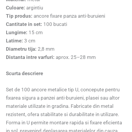
Culoare:
argintiu
Tip produs:
ancore fixare panza anti-buruieni
Cantitate in set:
100 bucati
Lungime:
15 cm
Latime:
3 cm
Diametru tija:
2,8 mm
Distanta intre varfuri:
aprox. 25–28 mm
Scurta descriere
Set de 100 ancore metalice tip U, concepute pentru
fixarea sigura a panzei anti-buruieni, plasei sau altor
materiale utilizate in gradina. Fabricate din metal
rezistent, ofera stabilitate si durabilitate in utilizare.
Forma in U permite montare rapida si fixare eficienta
in sol, prevenind deplasarea materialelor din cauza