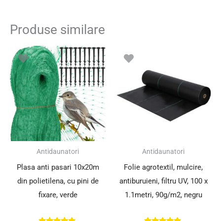
Produse similare
Antidaunatori
Antidaunatori
Plasa anti pasari 10x20m
Folie agrotextil, mulcire,
din polietilena, cu pini de
antiburuieni, filtru UV, 100 x
fixare, verde
1.1metri, 90g/m2, negru