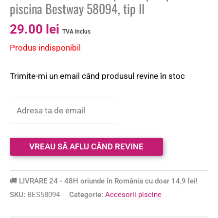
piscina Bestway 58094, tip II
29.00
lei
TVA inclus
Produs indisponibil
Trimite-mi un email când produsul revine în stoc
🚚 LIVRARE 24 - 48H oriunde în România cu doar 14,9 lei!
SKU:
BES58094
Categorie:
Accesorii piscine