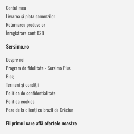
Contul meu
Livrarea și plata comenzilor
Returnarea produselor
Înregistrare cont B2B
Sersimo.ro
Despre noi
Program de fidelitate - Sersimo Plus
Blog
Termeni și condiții
Politica de confidentialitate
Politica cookies
Poze de la clienți cu brazii de Crăciun
Fii primul care află ofertele noastre