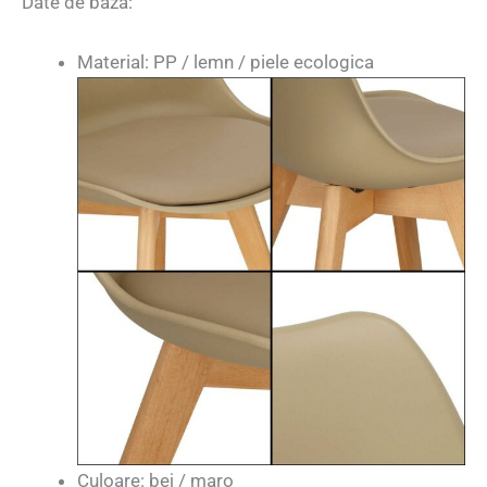
Date de baza:
Material: PP / lemn / piele ecologica
Culoare: bej / maro