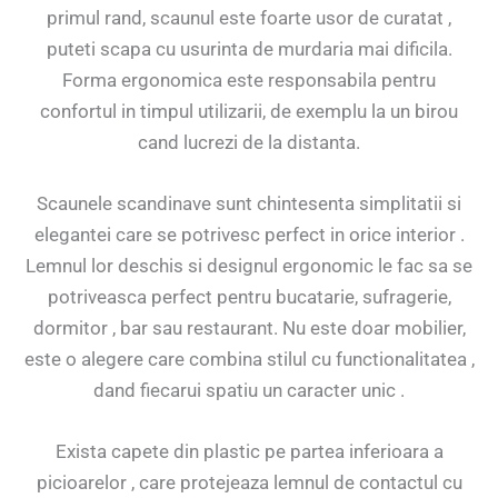
primul rand, scaunul este foarte usor de curatat ,
puteti scapa cu usurinta de murdaria mai dificila.
Forma ergonomica este responsabila pentru
confortul in timpul utilizarii, de exemplu la un birou
cand lucrezi de la distanta.
Scaunele scandinave sunt chintesenta simplitatii si
elegantei care se potrivesc perfect in orice interior .
Lemnul lor deschis si designul ergonomic le fac sa se
potriveasca perfect pentru bucatarie, sufragerie,
dormitor , bar sau restaurant. Nu este doar mobilier,
este o alegere care combina stilul cu functionalitatea ,
dand fiecarui spatiu un caracter unic .
Exista capete din plastic pe partea inferioara a
picioarelor , care protejeaza lemnul de contactul cu