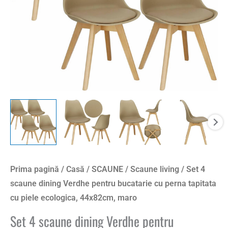
Prima pagină
/
Casă
/
SCAUNE
/
Scaune living
/ Set 4
scaune dining Verdhe pentru bucatarie cu perna tapitata
cu piele ecologica, 44x82cm, maro
Set 4 scaune dining Verdhe pentru