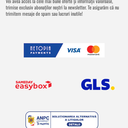
Vei avea acces la cele mai bune oferte și informații valoroase,
trimise exclusiv abonaților noștri la newsletter. Te asigurăm că nu
trimitem mesaje de spam sau lucruri inutile!