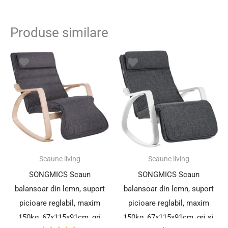
Produse similare
Scaune living
Scaune living
SONGMICS Scaun
SONGMICS Scaun
balansoar din lemn, suport
balansoar din lemn, suport
picioare reglabil, maxim
picioare reglabil, maxim
150kg, 67x115x91cm, gri
150kg, 67x115x91cm, gri si