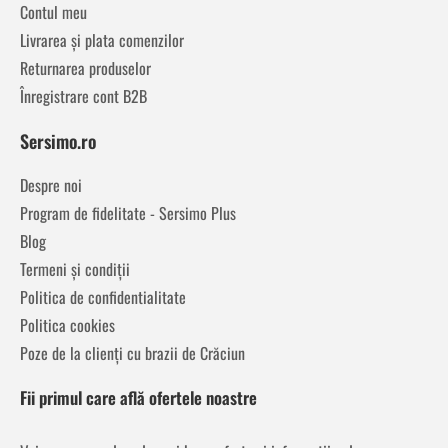
Contul meu
Livrarea și plata comenzilor
Returnarea produselor
Înregistrare cont B2B
Sersimo.ro
Despre noi
Program de fidelitate - Sersimo Plus
Blog
Termeni și condiții
Politica de confidentialitate
Politica cookies
Poze de la clienți cu brazii de Crăciun
Fii primul care află ofertele noastre