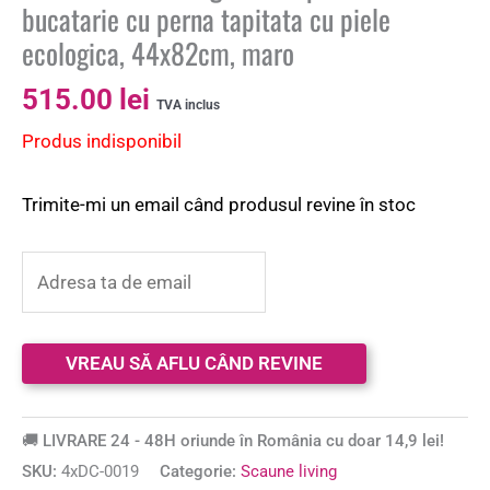
bucatarie cu perna tapitata cu piele
ecologica, 44x82cm, maro
515.00
lei
TVA inclus
Produs indisponibil
Trimite-mi un email când produsul revine în stoc
🚚 LIVRARE 24 - 48H oriunde în România cu doar 14,9 lei!
SKU:
4xDC-0019
Categorie:
Scaune living