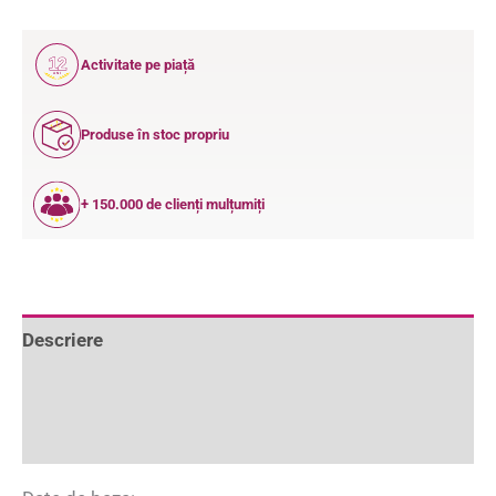
12
Activitate pe piață
ANI
Produse în stoc propriu
+ 150.000 de clienți mulțumiți
Descriere
Informații suplimentare
Recenzii (0)