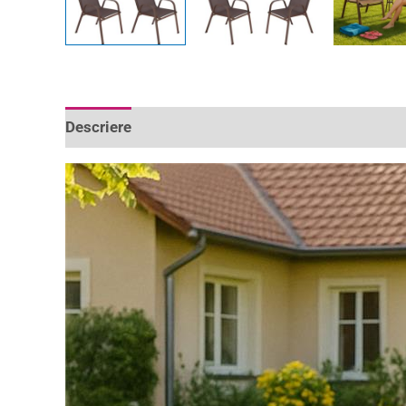
Descriere
Informații suplimentare
Recenzii 