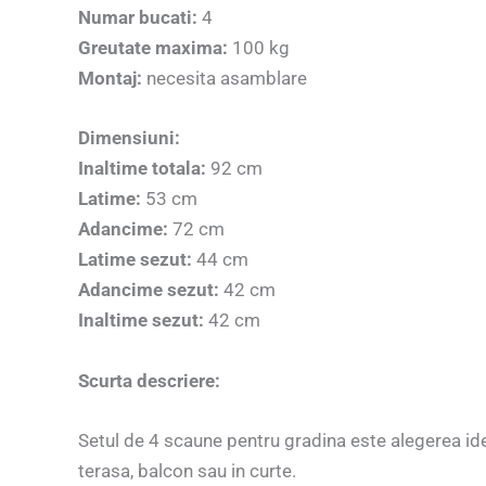
Numar bucati:
4
Greutate maxima:
100 kg
Montaj:
necesita asamblare
Dimensiuni:
Inaltime totala:
92 cm
Latime:
53 cm
Adancime:
72 cm
Latime sezut:
44 cm
Adancime sezut:
42 cm
Inaltime sezut:
42 cm
Scurta descriere:
Setul de 4 scaune pentru gradina este alegerea idea
terasa, balcon sau in curte.