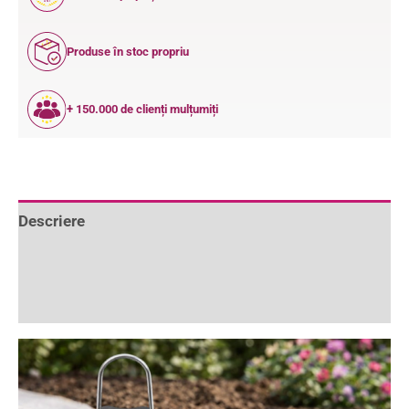
ANI
Produse în stoc propriu
+ 150.000 de clienți mulțumiți
Descriere
Informații suplimentare
Recenzii (0)