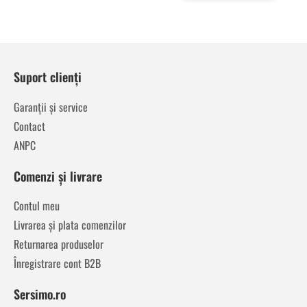
Suport clienți
Garanții și service
Contact
ANPC
Comenzi și livrare
Contul meu
Livrarea și plata comenzilor
Returnarea produselor
Înregistrare cont B2B
Sersimo.ro