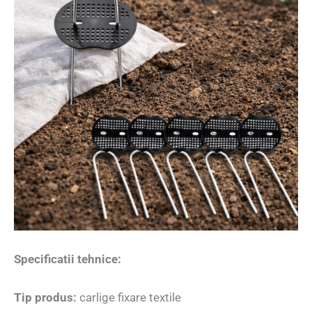
Specificatii tehnice:
T
ip produs:
carlige fixare textile