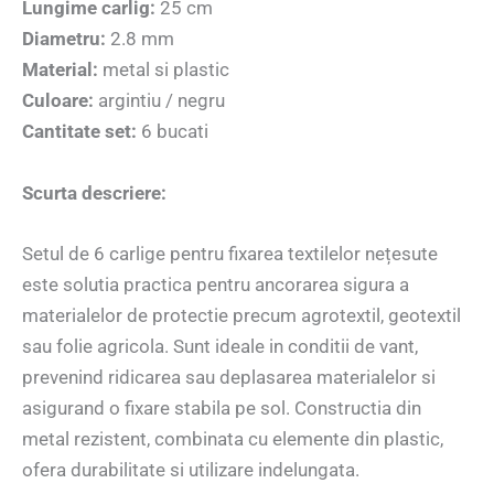
Lungime carlig:
25 cm
Diametru:
2.8 mm
Material:
metal si plastic
Culoare:
argintiu / negru
Cantitate set:
6 bucati
Scurta descriere:
Setul de 6 carlige pentru fixarea textilelor nețesute
este solutia practica pentru ancorarea sigura a
materialelor de protectie precum agrotextil, geotextil
sau folie agricola. Sunt ideale in conditii de vant,
prevenind ridicarea sau deplasarea materialelor si
asigurand o fixare stabila pe sol. Constructia din
metal rezistent, combinata cu elemente din plastic,
ofera durabilitate si utilizare indelungata.