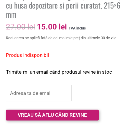
cu husa depozitare si perii curatat, 215×6
mm
27.00
lei
15.00
lei
TVA inclus
Reducerea se aplică față de cel mai mic preț din ultimele 30 de zile
Produs indisponibil
Trimite-mi un email când produsul revine în stoc