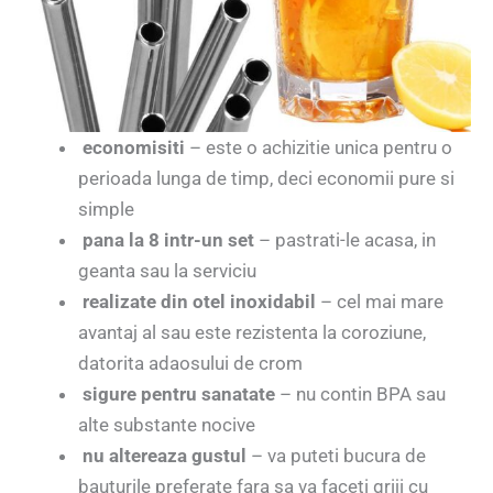
economisiti
– este o achizitie unica pentru o
perioada lunga de timp, deci economii pure si
simple
pana la 8 intr-un set
– pastrati-le acasa, in
geanta sau la serviciu
realizate din otel inoxidabil
– cel mai mare
avantaj al sau este rezistenta la coroziune,
datorita adaosului de crom
sigure pentru sanatate
– nu contin BPA sau
alte substante nocive
nu altereaza gustul
– va puteti bucura de
bauturile preferate fara sa va faceti griji cu