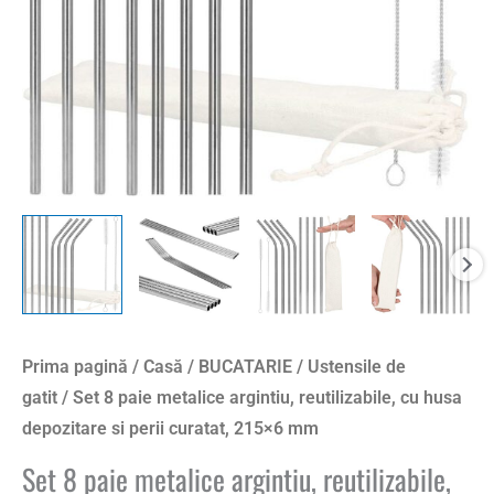
Prima pagină
/
Casă
/
BUCATARIE
/
Ustensile de
gatit
/ Set 8 paie metalice argintiu, reutilizabile, cu husa
depozitare si perii curatat, 215×6 mm
Set 8 paie metalice argintiu, reutilizabile,