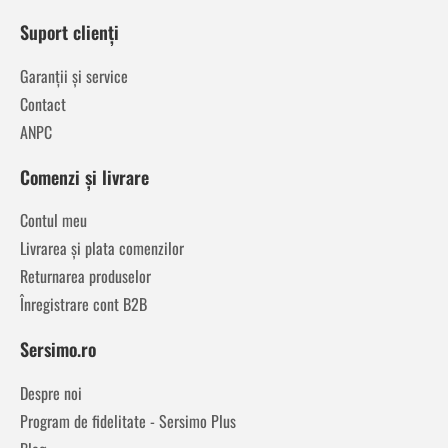
Suport clienți
Garanții și service
Contact
ANPC
Comenzi și livrare
Contul meu
Livrarea și plata comenzilor
Returnarea produselor
Înregistrare cont B2B
Sersimo.ro
Despre noi
Program de fidelitate - Sersimo Plus