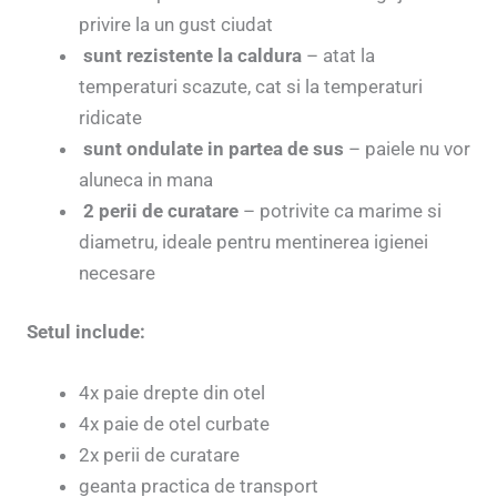
privire la un gust ciudat
sunt rezistente la caldura
– atat la
temperaturi scazute, cat si la temperaturi
ridicate
sunt ondulate in partea de sus
– paiele nu vor
aluneca in mana
2 perii de curatare
– potrivite ca marime si
diametru, ideale pentru mentinerea igienei
necesare
Setul include:
4x paie drepte din otel
4x paie de otel curbate
2x perii de curatare
geanta practica de transport