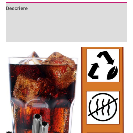
Descriere
Informații suplimentare
Recenzii (0)