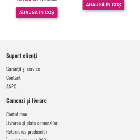
4.83
ADAUGĂ ÎN COȘ
din 5
ADAUGĂ ÎN COȘ
Suport clienți
Garanții și service
Contact
ANPC
Comenzi și livrare
Contul meu
Livrarea și plata comenzilor
Returnarea produselor