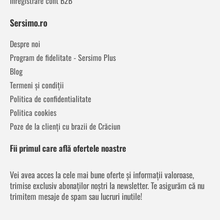
Înregistrare cont B2B
Sersimo.ro
Despre noi
Program de fidelitate - Sersimo Plus
Blog
Termeni și condiții
Politica de confidentialitate
Politica cookies
Poze de la clienți cu brazii de Crăciun
Fii primul care află ofertele noastre
Vei avea acces la cele mai bune oferte și informații valoroase,
trimise exclusiv abonaților noștri la newsletter. Te asigurăm că nu
trimitem mesaje de spam sau lucruri inutile!