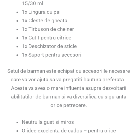
15/30 ml
1x Lingura cu pai
1x Cleste de gheata
1x Tirbuson de chelner
1x Cutit pentru citrice
1x Deschizator de sticle
1x Suport pentru accesorii
Setul de barman este echipat cu accesoriile necesare
care va vor ajuta sa va pregatiti bautura preferata .
Acesta va avea o mare influenta asupra dezvoltarii
abilitatilor de barman si va diversifica cu siguranta
orice petrecere.
Neutru la gust si miros
O idee excelenta de cadou – pentru orice