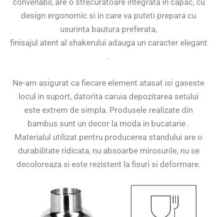
convenabil, are o strecuratoare integrata in capac, cu
design ergonomic si in care va puteti prepara cu
usurinta bautura preferata,
finisajul atent al shakerului adauga un caracter elegant
.
Ne-am asigurat ca fiecare element atasat isi gaseste
locul in suport, datorita caruia depozitarea setului
este extrem de simpla. Produsele realizate din
bambus sunt un decor la moda in bucatarie .
Materialul utilizat pentru producerea standului are o
durabilitate ridicata, nu absoarbe mirosurile, nu se
decoloreaza si este rezistent la fisuri si deformare.