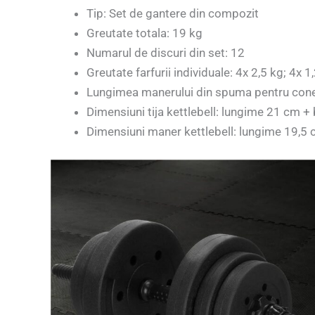
Tip: Set de gantere din compozit
Greutate totala: 19 kg
Numarul de discuri din set: 12
Greutate farfurii individuale: 4x 2,5 kg; 4x 1
Lungimea manerului din spuma pentru cone
Dimensiuni tija kettlebell: lungime 21 cm 
Dimensiuni maner kettlebell: lungime 19,5 