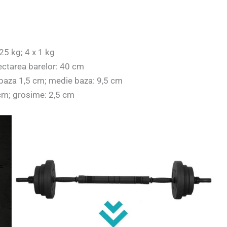
,25 kg; 4 x 1 kg
ctarea barelor: 40 cm
+ baza 1,5 cm; medie baza: 9,5 cm
cm; grosime: 2,5 cm