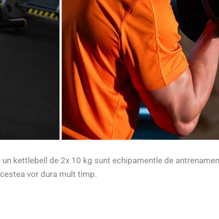
un kettlebell de 2x 10 kg sunt echipamentle de antrenament
acestea vor dura mult timp.