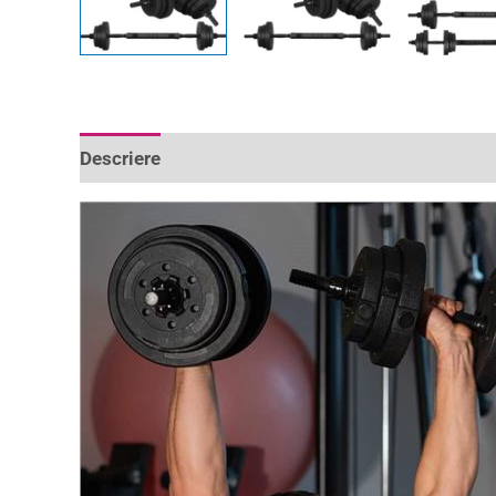
Descriere
Informații suplimentare
Recenzii 