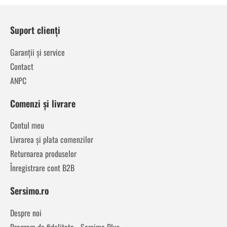
Suport clienți
Garanții și service
Contact
ANPC
Comenzi și livrare
Contul meu
Livrarea și plata comenzilor
Returnarea produselor
Înregistrare cont B2B
Sersimo.ro
Despre noi
Program de fidelitate - Sersimo Plus