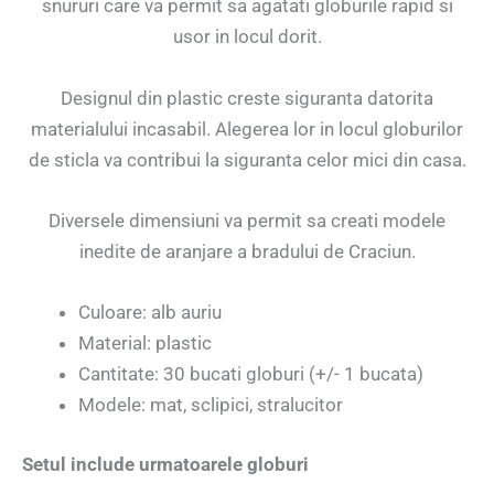
snururi care va permit sa agatati globurile rapid si
usor in locul dorit.
Designul din plastic creste siguranta datorita
materialului incasabil. Alegerea lor in locul globurilor
de sticla va contribui la siguranta celor mici din casa.
Diversele dimensiuni va permit sa creati modele
inedite de aranjare a bradului de Craciun.
Culoare: alb auriu
Material: plastic
Cantitate: 30 bucati globuri (+/- 1 bucata)
Modele: mat, sclipici, stralucitor
Setul include urmatoarele globuri