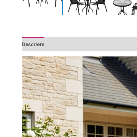
Descriere
Informații suplimentare
Recenzii 