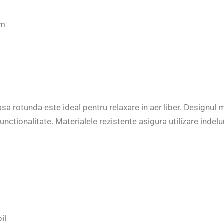
cm
sa rotunda este ideal pentru relaxare in aer liber. Designul
functionalitate. Materialele rezistente asigura utilizare indel
il