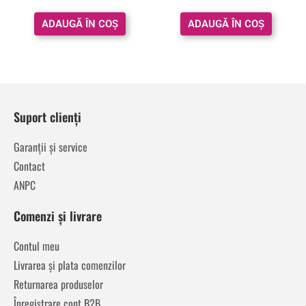
ADAUGĂ ÎN COȘ
ADAUGĂ ÎN COȘ
Suport clienți
Garanții și service
Contact
ANPC
Comenzi și livrare
Contul meu
Livrarea și plata comenzilor
Returnarea produselor
Înregistrare cont B2B