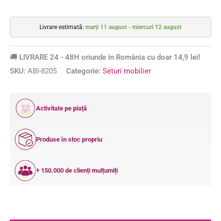
Livrare estimată:
marți 11 august - miercuri 12 august
🚚 LIVRARE 24 - 48H oriunde în România cu doar 14,9 lei!
SKU:
ABI-8205
Categorie:
Seturi mobilier
12
Activitate pe piață
ANI
Produse în stoc propriu
+ 150.000 de clienți mulțumiți