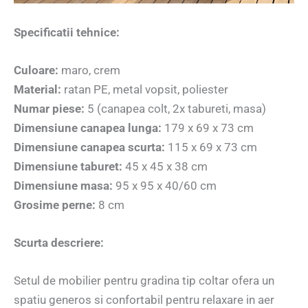
Specificatii tehnice:
Culoare:
maro, crem
Material:
ratan PE, metal vopsit, poliester
Numar piese:
5 (canapea colt, 2x tabureti, masa)
Dimensiune canapea lunga:
179 x 69 x 73 cm
Dimensiune canapea scurta:
115 x 69 x 73 cm
Dimensiune taburet:
45 x 45 x 38 cm
Dimensiune masa:
95 x 95 x 40/60 cm
Grosime perne:
8 cm
Scurta descriere:
Setul de mobilier pentru gradina tip coltar ofera un
spatiu generos si confortabil pentru relaxare in aer