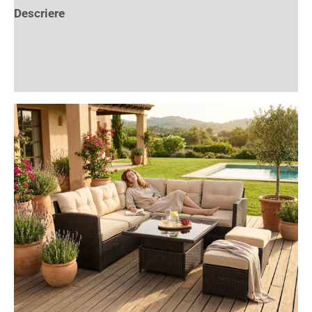
Descriere
Informații suplimentare
Recenzii (0)