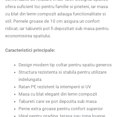
ofera suficient loc pentru familie si prieteni, iar masa
cu blat din lemn compozit adauga functionalitate si
stil. Pernele groase de 10 cm asigura un confort
ridicat, iar taburetii pot fi depozitati sub masa pentru
economisirea spatiului.
Caracteristici principale:
Design modern tip coltar pentru spatiu generos
Structura rezistenta si stabila pentru utilizare
indelungata
Ratan PE rezistent la intemperii si UV
Masa cu blat elegant din lemn compozit
Tabureti care se pot depozita sub masa
Perne extra groase pentru confort superior
Ideal pentru gradina, terasa sau zona lounge