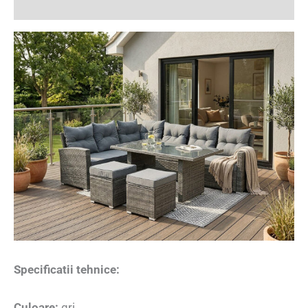
Recenzii (0)
Specificatii tehnice:
Culoare:
gri