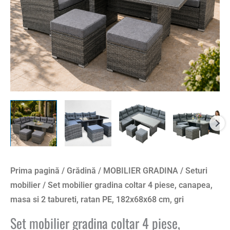
Prima pagină
/
Grădină
/
MOBILIER GRADINA
/
Seturi
mobilier
/ Set mobilier gradina coltar 4 piese, canapea,
masa si 2 tabureti, ratan PE, 182x68x68 cm, gri
Set mobilier gradina coltar 4 piese,