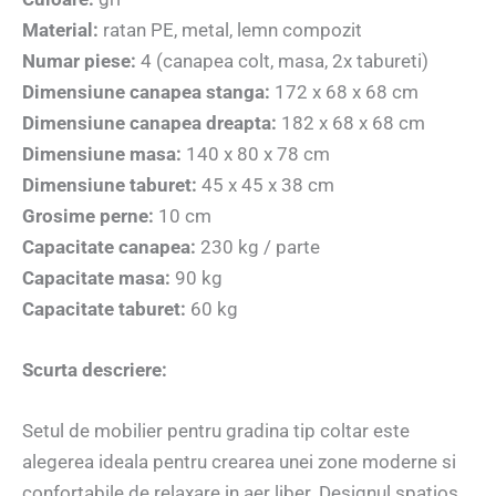
Material:
ratan PE, metal, lemn compozit
Numar piese:
4 (canapea colt, masa, 2x tabureti)
Dimensiune canapea stanga:
172 x 68 x 68 cm
Dimensiune canapea dreapta:
182 x 68 x 68 cm
Dimensiune masa:
140 x 80 x 78 cm
Dimensiune taburet:
45 x 45 x 38 cm
Grosime perne:
10 cm
Capacitate canapea:
230 kg / parte
Capacitate masa:
90 kg
Capacitate taburet:
60 kg
Scurta descriere:
Setul de mobilier pentru gradina tip coltar este
alegerea ideala pentru crearea unei zone moderne si
confortabile de relaxare in aer liber. Designul spatios