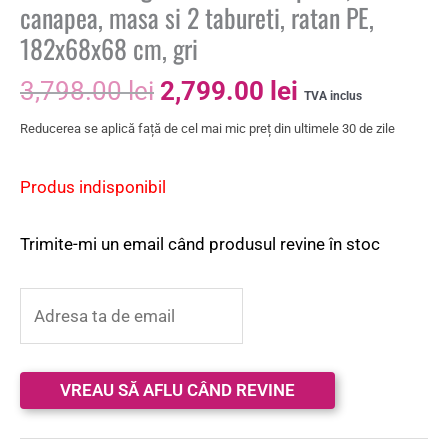
canapea, masa si 2 tabureti, ratan PE,
182x68x68 cm, gri
3,798.00
lei
2,799.00
lei
TVA inclus
Reducerea se aplică față de cel mai mic preț din ultimele 30 de zile
Produs indisponibil
Trimite-mi un email când produsul revine în stoc