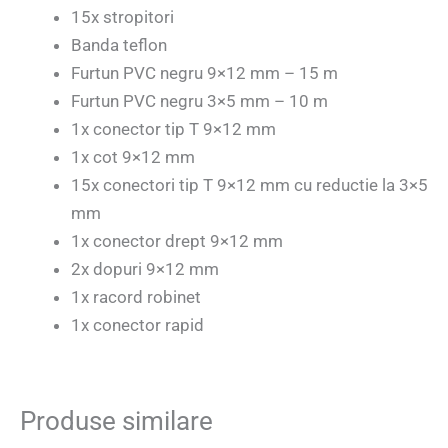
15x stropitori
Banda teflon
Furtun PVC negru 9×12 mm – 15 m
Furtun PVC negru 3×5 mm – 10 m
1x conector tip T 9×12 mm
1x cot 9×12 mm
15x conectori tip T 9×12 mm cu reductie la 3×5
mm
1x conector drept 9×12 mm
2x dopuri 9×12 mm
1x racord robinet
1x conector rapid
Produse similare