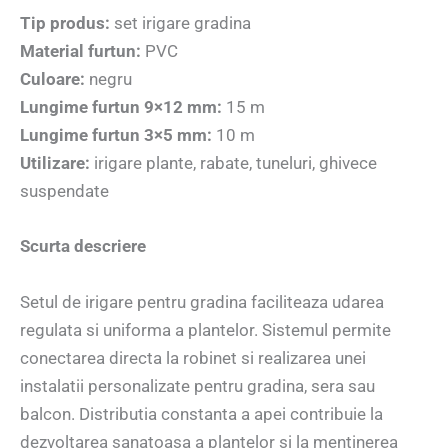
Tip produs:
set irigare gradina
Material furtun:
PVC
Culoare:
negru
Lungime furtun 9×12 mm:
15 m
Lungime furtun 3×5 mm:
10 m
Utilizare:
irigare plante, rabate, tuneluri, ghivece
suspendate
Scurta descriere
Setul de irigare pentru gradina faciliteaza udarea
regulata si uniforma a plantelor. Sistemul permite
conectarea directa la robinet si realizarea unei
instalatii personalizate pentru gradina, sera sau
balcon. Distributia constanta a apei contribuie la
dezvoltarea sanatoasa a plantelor si la mentinerea