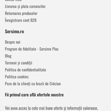
Livrarea și plata comenzilor
Returnarea produselor
Înregistrare cont B2B
Sersimo.ro
Despre noi
Program de fidelitate - Sersimo Plus
Blog
Termeni și condiții
Politica de confidentialitate
Politica cookies
Poze de la clienți cu brazii de Crăciun
Fii primul care află ofertele noastre
Vei avea acces la cele mai bune oferte și informații valoroase,