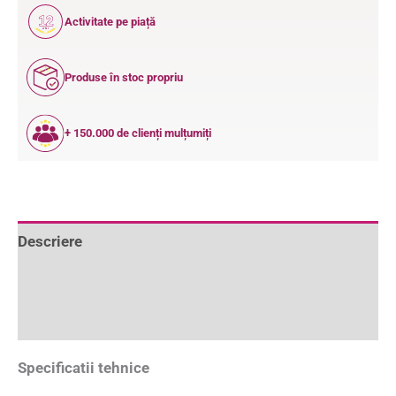
12
Activitate pe piață
ANI
Produse în stoc propriu
+ 150.000 de clienți mulțumiți
Descriere
Informații suplimentare
Recenzii (0)
Specificatii tehnice