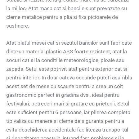
la mijloc. Atat masa cat si bancile sunt prevazute cu
cleme metalice pentru a plia si fixa picioarele de
sustinere.
Atat blatul mesei cat si sezutul bancilor sunt fabricate
dintr-un material plastic ABS foarte rezistent, atat la
socuri cat si la conditiile meteorologice, ploaie sau
zapada. Setul este potrivit atat pentru exterior cat si
pentru interior. In doar cateva secunde puteti asambla
acest set de mese cu scaune pentru a crea un colt
gastronomic perfect in gradina dvs., ideal pentru
festivaluri, petreceri mari si gratare cu prietenii. Setul
este suficient pentru 6 persoane, iar plierea completa
tip valiza cu manere si cleme de siguranta pentru a
evita deschiderea accidentala faciliteaza transportul
si depozitarea acestuia, intrand fara probleme si in