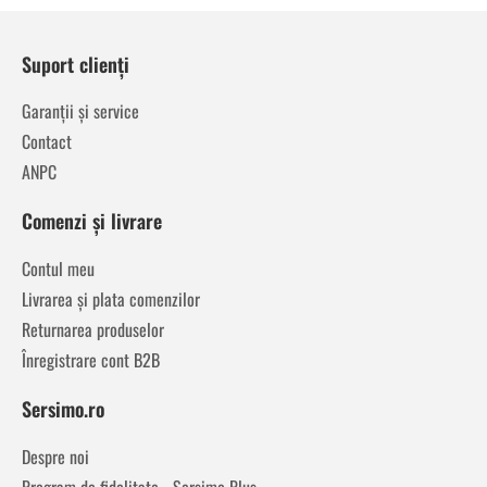
Suport clienți
Garanții și service
Contact
ANPC
Comenzi și livrare
Contul meu
Livrarea și plata comenzilor
Returnarea produselor
Înregistrare cont B2B
Sersimo.ro
Despre noi
Program de fidelitate - Sersimo Plus