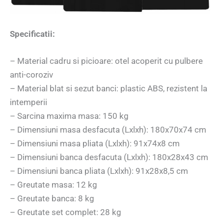
Specificatii:
– Material cadru si picioare: otel acoperit cu pulbere
anti-coroziv
– Material blat si sezut banci: plastic ABS, rezistent la
intemperii
– Sarcina maxima masa: 150 kg
– Dimensiuni masa desfacuta (Lxlxh): 180x70x74 cm
– Dimensiuni masa pliata (Lxlxh): 91x74x8 cm
– Dimensiuni banca desfacuta (Lxlxh): 180x28x43 cm
– Dimensiuni banca pliata (Lxlxh): 91x28x8,5 cm
– Greutate masa: 12 kg
– Greutate banca: 8 kg
– Greutate set complet: 28 kg