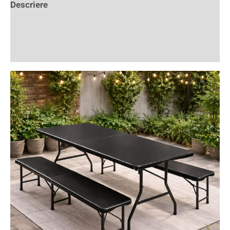
Descriere
Informații suplimentare
Recenzii (1)