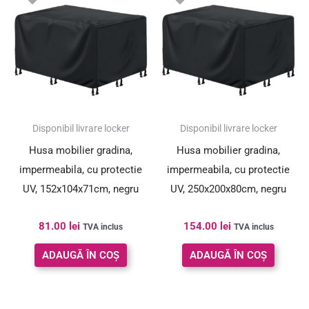
Disponibil livrare locker
Disponibil livrare locker
Husa mobilier gradina,
Husa mobilier gradina,
impermeabila, cu protectie
impermeabila, cu protectie
UV, 152x104x71cm, negru
UV, 250x200x80cm, negru
81.00
lei
154.00
lei
TVA inclus
TVA inclus
ADAUGĂ ÎN COȘ
ADAUGĂ ÎN COȘ