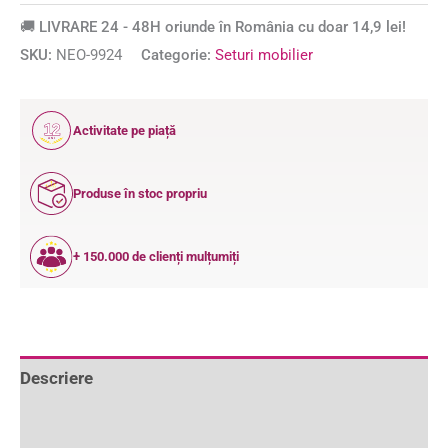
🚚 LIVRARE 24 - 48H oriunde în România cu doar 14,9 lei!
SKU:
NEO-9924
Categorie:
Seturi mobilier
12
Activitate pe piață
ANI
Produse în stoc propriu
+ 150.000 de clienți mulțumiți
Descriere
Informații suplimentare