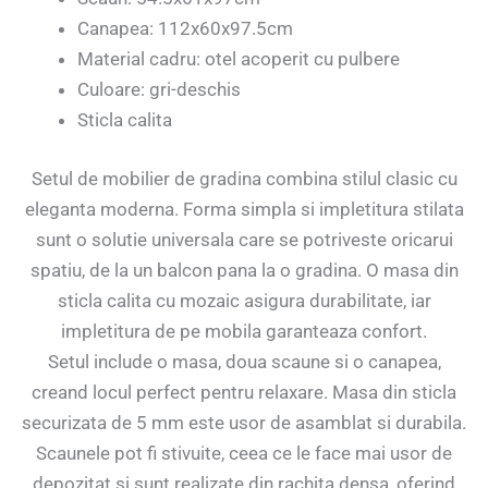
Canapea: 112x60x97.5cm
Material cadru: otel acoperit cu pulbere
Culoare: gri-deschis
Sticla calita
Setul de mobilier de gradina combina stilul clasic cu
eleganta moderna. Forma simpla si impletitura stilata
sunt o solutie universala care se potriveste oricarui
spatiu, de la un balcon pana la o gradina. O masa din
sticla calita cu mozaic asigura durabilitate, iar
impletitura de pe mobila garanteaza confort.
Setul include o masa, doua scaune si o canapea,
creand locul perfect pentru relaxare. Masa din sticla
securizata de 5 mm este usor de asamblat si durabila.
Scaunele pot fi stivuite, ceea ce le face mai usor de
depozitat si sunt realizate din rachita densa, oferind