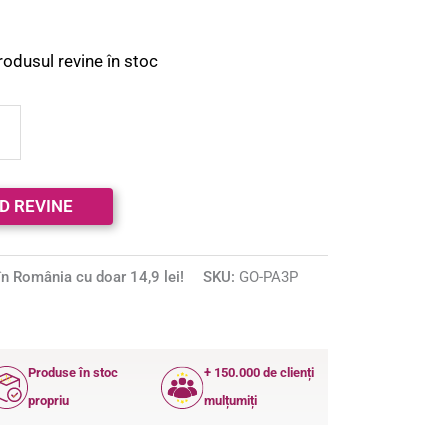
rodusul revine în stoc
n România cu doar 14,9 lei!
SKU:
GO-PA3P
Produse în stoc
+ 150.000 de clienți
propriu
mulțumiți