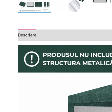
Descriere
Informații suplimentare
Recenzii 