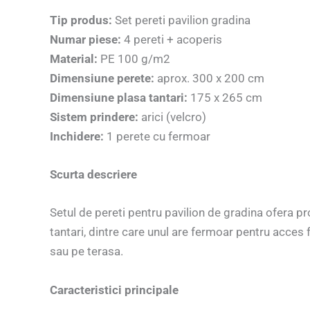
Tip produs:
Set pereti pavilion gradina
Numar piese:
4 pereti + acoperis
Material:
PE 100 g/m2
Dimensiune perete:
aprox. 300 x 200 cm
Dimensiune plasa tantari:
175 x 265 cm
Sistem prindere:
arici (velcro)
Inchidere:
1 perete cu fermoar
Scurta descriere
Setul de pereti pentru pavilion de gradina ofera pr
tantari, dintre care unul are fermoar pentru acces f
sau pe terasa.
Caracteristici principale