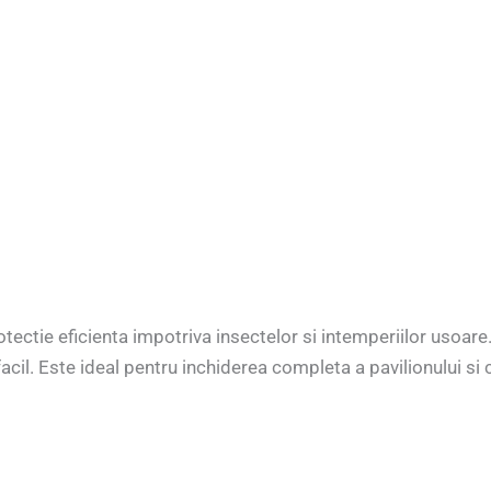
otectie eficienta impotriva insectelor si intemperiilor usoare
acil. Este ideal pentru inchiderea completa a pavilionului si 