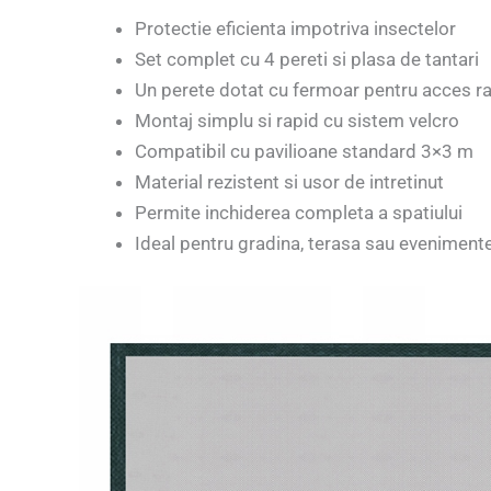
Protectie eficienta impotriva insectelor
Set complet cu 4 pereti si plasa de tantari
Un perete dotat cu fermoar pentru acces r
Montaj simplu si rapid cu sistem velcro
Compatibil cu pavilioane standard 3×3 m
Material rezistent si usor de intretinut
Permite inchiderea completa a spatiului
Ideal pentru gradina, terasa sau evenimente 