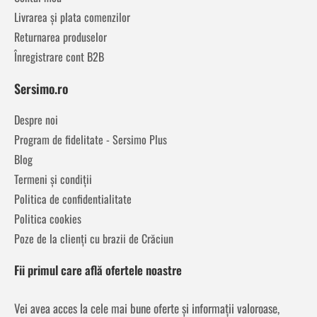
Livrarea și plata comenzilor
Returnarea produselor
Înregistrare cont B2B
Sersimo.ro
Despre noi
Program de fidelitate - Sersimo Plus
Blog
Termeni și condiții
Politica de confidentialitate
Politica cookies
Poze de la clienți cu brazii de Crăciun
Fii primul care află ofertele noastre
Vei avea acces la cele mai bune oferte și informații valoroase,