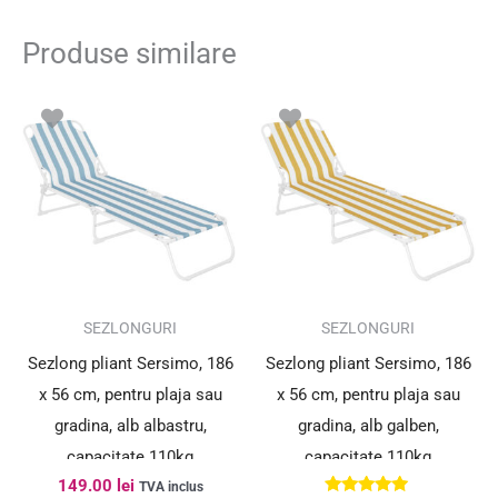
Produse similare
SEZLONGURI
SEZLONGURI
Sezlong pliant Sersimo, 186
Sezlong pliant Sersimo, 186
x 56 cm, pentru plaja sau
x 56 cm, pentru plaja sau
gradina, alb albastru,
gradina, alb galben,
capacitate 110kg
capacitate 110kg
149.00
lei
TVA inclus