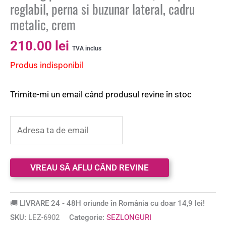
reglabil, perna si buzunar lateral, cadru
metalic, crem
210.00
lei
TVA inclus
Produs indisponibil
Trimite-mi un email când produsul revine în stoc
🚚 LIVRARE 24 - 48H oriunde în România cu doar 14,9 lei!
SKU:
LEZ-6902
Categorie:
SEZLONGURI