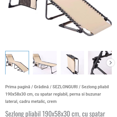
Prima pagină
/
Grădină
/
SEZLONGURI
/ Sezlong pliabil
190x58x30 cm, cu spatar reglabil, perna si buzunar
lateral, cadru metalic, crem
Sezlong pliabil 190x58x30 cm, cu spatar