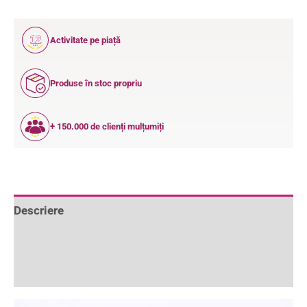
12
Activitate pe piață
ANI
Produse în stoc propriu
+ 150.000 de clienți mulțumiți
Descriere
Informații suplimentare
Recenzii (0)