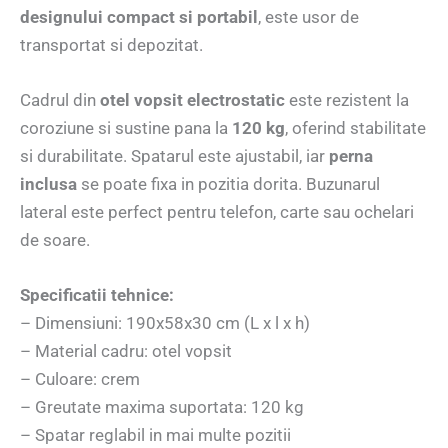
designului compact si portabil
, este usor de
transportat si depozitat.
Cadrul din
otel vopsit electrostatic
este rezistent la
coroziune si sustine pana la
120 kg
, oferind stabilitate
si durabilitate. Spatarul este ajustabil, iar
perna
inclusa
se poate fixa in pozitia dorita. Buzunarul
lateral este perfect pentru telefon, carte sau ochelari
de soare.
Specificatii tehnice:
– Dimensiuni: 190x58x30 cm (L x l x h)
– Material cadru: otel vopsit
– Culoare: crem
– Greutate maxima suportata: 120 kg
– Spatar reglabil in mai multe pozitii