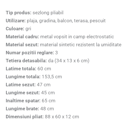
Tip produs:
sezlong pliabil
Utilizare:
plaja, gradina, balcon, terasa, pescuit
Culoare:
gri
Material cadru:
metal vopsit in camp electrostatic
Material sezut:
material sintetic rezistent la umiditate
Numar pozitii reglare:
3
Tetiera detasabila:
da (34 x 13 x 6 cm)
Latime totala:
60 cm
Lungime totala:
153,5 cm
Latime sezut:
47 cm
Lungime sezut:
45 cm
Inaltime spatar:
65 cm
Lungime brate:
48 cm
Dimensiuni pliat:
88 x 60 x 12 cm