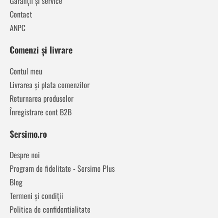
Garanții și service
Contact
ANPC
Comenzi și livrare
Contul meu
Livrarea și plata comenzilor
Returnarea produselor
Înregistrare cont B2B
Sersimo.ro
Despre noi
Program de fidelitate - Sersimo Plus
Blog
Termeni și condiții
Politica de confidentialitate