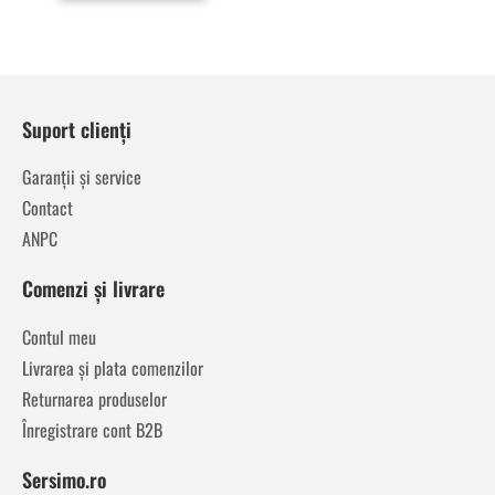
Suport clienți
Garanții și service
Contact
ANPC
Comenzi și livrare
Contul meu
Livrarea și plata comenzilor
Returnarea produselor
Înregistrare cont B2B
Sersimo.ro