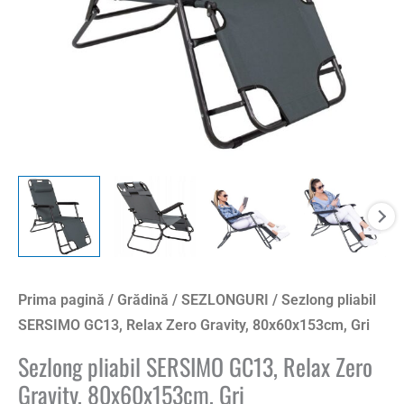
80x60x153cm,
Gri
Prima pagină
/
Grădină
/
SEZLONGURI
/ Sezlong pliabil
SERSIMO GC13, Relax Zero Gravity, 80x60x153cm, Gri
Sezlong pliabil SERSIMO GC13, Relax Zero
Gravity, 80x60x153cm, Gri