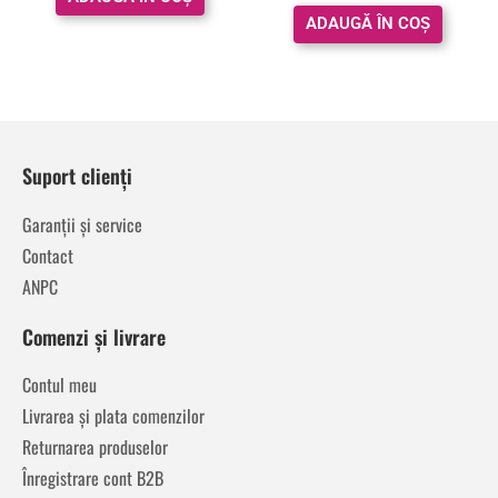
din 5
ADAUGĂ ÎN COȘ
Suport clienți
Garanții și service
Contact
ANPC
Comenzi și livrare
Contul meu
Livrarea și plata comenzilor
Returnarea produselor
Înregistrare cont B2B