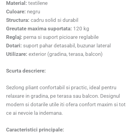
Material:
textilene
Culoare:
negru
Structura:
cadru solid si durabil
Greutate maxima suportata:
120 kg
Reglaj:
perna si suport picioare reglabile
Dotari:
suport pahar detasabil, buzunar lateral
Utilizare:
exterior (gradina, terasa, balcon)
Scurta descriere:
Sezlong pliant confortabil si practic, ideal pentru
relaxare in gradina, pe terasa sau balcon. Designul
modern si dotarile utile iti ofera confort maxim si tot
ce ai nevoie la indemana.
Caracteristici principale: