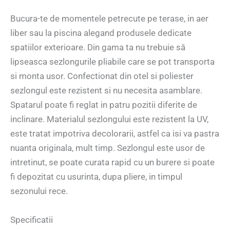
Bucura-te de momentele petrecute pe terase, in aer
liber sau la piscina alegand produsele dedicate
spatiilor exterioare. Din gama ta nu trebuie să
lipseasca sezlongurile pliabile care se pot transporta
si monta usor. Confectionat din otel si poliester
sezlongul este rezistent si nu necesita asamblare.
Spatarul poate fi reglat in patru pozitii diferite de
inclinare. Materialul sezlongului este rezistent la UV,
este tratat impotriva decolorarii, astfel ca isi va pastra
nuanta originala, mult timp. Sezlongul este usor de
intretinut, se poate curata rapid cu un burere si poate
fi depozitat cu usurinta, dupa pliere, in timpul
sezonului rece.
Specificatii