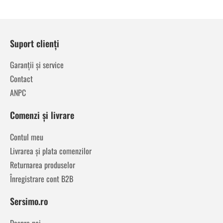
Suport clienți
Garanții și service
Contact
ANPC
Comenzi și livrare
Contul meu
Livrarea și plata comenzilor
Returnarea produselor
Înregistrare cont B2B
Sersimo.ro
Despre noi