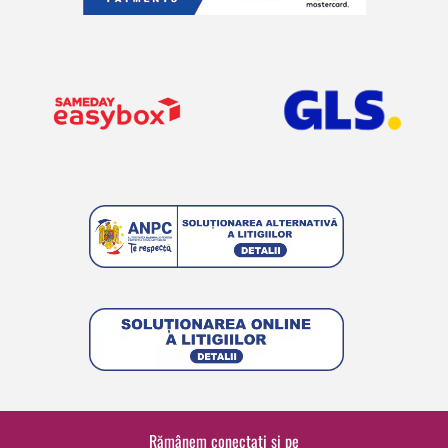
Rămânem conectați și pe