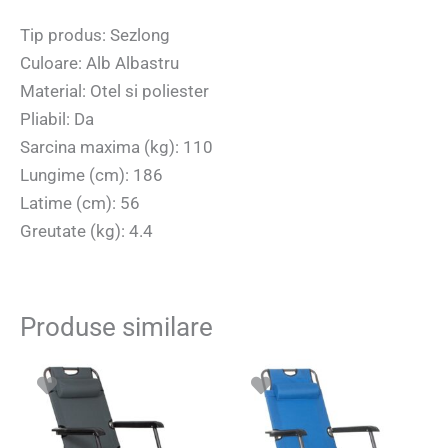
Tip produs: Sezlong
Culoare: Alb Albastru
Material: Otel si poliester
Pliabil: Da
Sarcina maxima (kg): 110
Lungime (cm): 186
Latime (cm): 56
Greutate (kg): 4.4
Produse similare