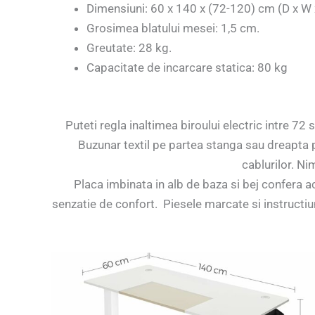
Dimensiuni: 60 x 140 x (72-120) cm (D x W 
Grosimea blatului mesei: 1,5 cm.
Greutate: 28 kg.
Capacitate de incarcare statica: 80 kg
Puteti regla inaltimea biroului electric intre 72
Buzunar textil pe partea stanga sau dreapta pen
cablurilor. N
Placa imbinata in alb de baza si bej confera ac
senzatie de confort. Piesele marcate si instructiu