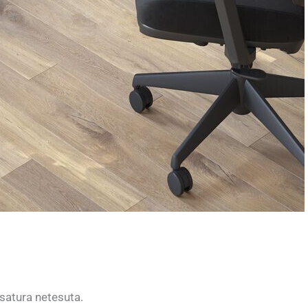
esatura netesuta.