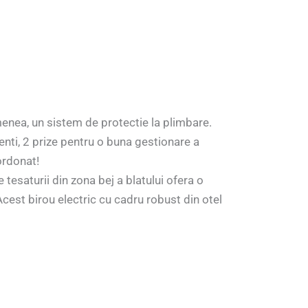
emenea, un sistem de protectie la plimbare.
genti, 2 prize pentru o buna gestionare a
ordonat!
tesaturii din zona bej a blatului ofera o
Acest birou electric cu cadru robust din otel