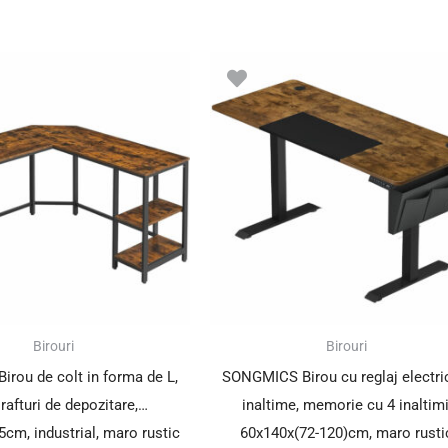
Birouri
Birouri
rou de colt in forma de L,
SONGMICS Birou cu reglaj electri
 rafturi de depozitare,
inaltime, memorie cu 4 inaltimi
cm, industrial, maro rustic
60x140x(72-120)cm, maro rusti