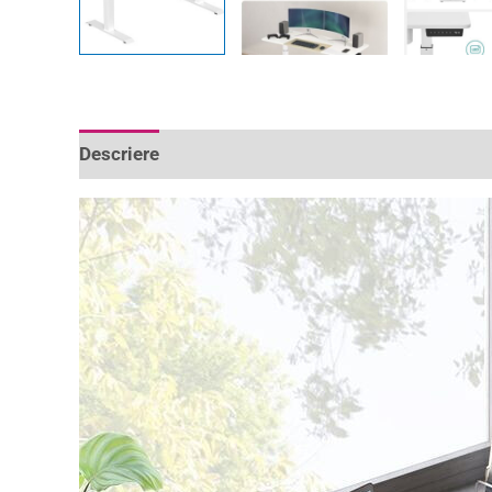
Descriere
Informații suplimentare
Recenzii 