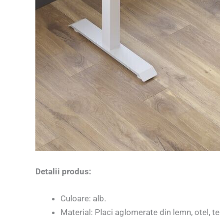
Detalii produs:
Culoare: alb.
Material: Placi aglomerate din lemn, otel, t