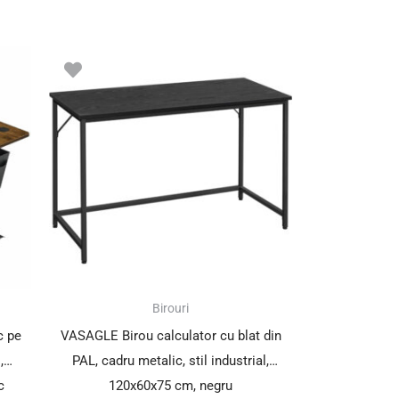
Birouri
c pe
VASAGLE Birou calculator cu blat din
,
PAL, cadru metalic, stil industrial,
c
120x60x75 cm, negru