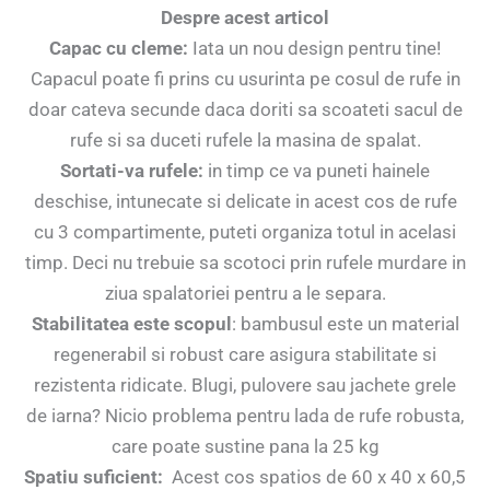
Despre acest articol
Capac cu cleme:
Iata un nou design pentru tine!
Capacul poate fi prins cu usurinta pe cosul de rufe in
doar cateva secunde daca doriti sa scoateti sacul de
rufe si sa duceti rufele la masina de spalat.
Sortati-va rufele:
in timp ce va puneti hainele
deschise, intunecate si delicate in acest cos de rufe
cu 3 compartimente, puteti organiza totul in acelasi
timp. Deci nu trebuie sa scotoci prin rufele murdare in
ziua spalatoriei pentru a le separa.
Stabilitatea este scopul
: bambusul este un material
regenerabil si robust care asigura stabilitate si
rezistenta ridicate. Blugi, pulovere sau jachete grele
de iarna? Nicio problema pentru lada de rufe robusta,
care poate sustine pana la 25 kg
Spatiu suficient:
Acest cos spatios de 60 x 40 x 60,5