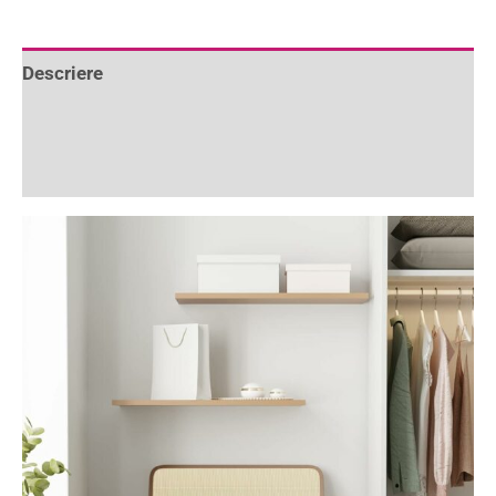
Descriere
Informații suplimentare
Recenzii (4)