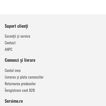
Suport clienți
Garanții și service
Contact
ANPC
Comenzi și livrare
Contul meu
Livrarea și plata comenzilor
Returnarea produselor
Înregistrare cont B2B
Sersimo.ro