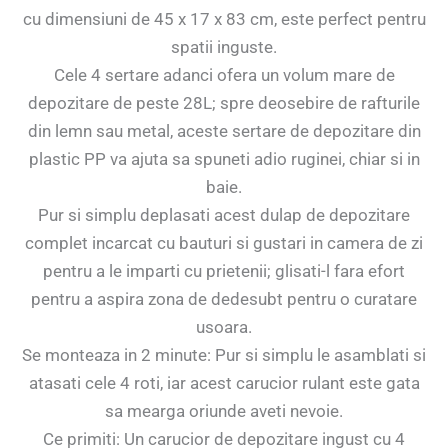
cu dimensiuni de 45 x 17 x 83 cm, este perfect pentru
spatii inguste.
Cele 4 sertare adanci ofera un volum mare de
depozitare de peste 28L; spre deosebire de rafturile
din lemn sau metal, aceste sertare de depozitare din
plastic PP va ajuta sa spuneti adio ruginei, chiar si in
baie.
Pur si simplu deplasati acest dulap de depozitare
complet incarcat cu bauturi si gustari in camera de zi
pentru a le imparti cu prietenii; glisati-l fara efort
pentru a aspira zona de dedesubt pentru o curatare
usoara.
Se monteaza in 2 minute: Pur si simplu le asamblati si
atasati cele 4 roti, iar acest carucior rulant este gata
sa mearga oriunde aveti nevoie.
Ce primiti: Un carucior de depozitare ingust cu 4