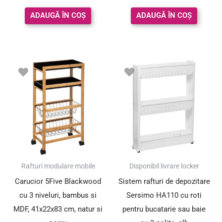
ADAUGĂ ÎN COȘ
ADAUGĂ ÎN COȘ
Rafturi modulare mobile
Disponibil livrare locker
Carucior 5Five Blackwood
Sistem rafturi de depozitare
cu 3 niveluri, bambus si
Sersimo HA110 cu roti
MDF, 41x22x83 cm, natur si
pentru bucatarie sau baie