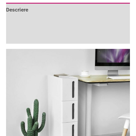
Descriere
Informații suplimentare
Recenzii (1)