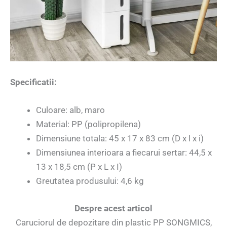
Specificatii:
Culoare: alb, maro
Material: PP (polipropilena)
Dimensiune totala: 45 x 17 x 83 cm (D x l x i)
Dimensiunea interioara a fiecarui sertar: 44,5 x
13 x 18,5 cm (P x L x I)
Greutatea produsului: 4,6 kg
Despre acest articol
Caruciorul de depozitare din plastic PP SONGMICS,