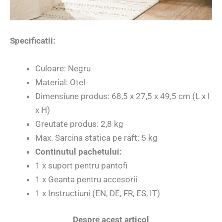
Specificatii:
Culoare: Negru
Material: Otel
Dimensiune produs: 68,5 x 27,5 x 49,5 cm (L x l
x H)
Greutate produs: 2,8 kg
Max. Sarcina statica pe raft: 5 kg
Continutul pachetului:
1 x suport pentru pantofi
1 x Geanta pentru accesorii
1 x Instructiuni (EN, DE, FR, ES, IT)
Despre acest articol