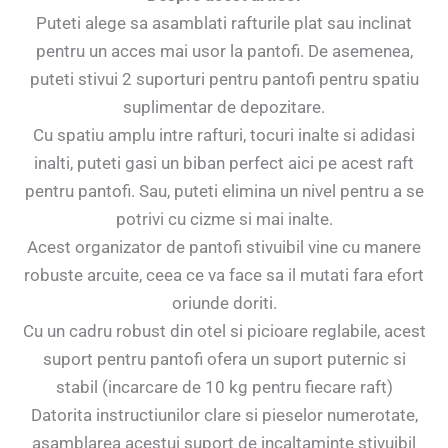
Puteti alege sa asamblati rafturile plat sau inclinat
pentru un acces mai usor la pantofi. De asemenea,
puteti stivui 2 suporturi pentru pantofi pentru spatiu
suplimentar de depozitare.
Cu spatiu amplu intre rafturi, tocuri inalte si adidasi
inalti, puteti gasi un biban perfect aici pe acest raft
pentru pantofi. Sau, puteti elimina un nivel pentru a se
potrivi cu cizme si mai inalte.
Acest organizator de pantofi stivuibil vine cu manere
robuste arcuite, ceea ce va face sa il mutati fara efort
oriunde doriti.
Cu un cadru robust din otel si picioare reglabile, acest
suport pentru pantofi ofera un suport puternic si
stabil (incarcare de 10 kg pentru fiecare raft)
Datorita instructiunilor clare si pieselor numerotate,
asamblarea acestui suport de incaltaminte stivuibil