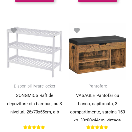
Disponibil livrare locker
Pantofare
SONGMICS Raft de
VASAGLE Pantofar cu
depozitare din bambus, cu 3
banca, capitonata, 3
niveluri, 26x70x55cm, alb
compartimente, sarcina 150
kg, 30x80x44cm, vintage,
maro inchis