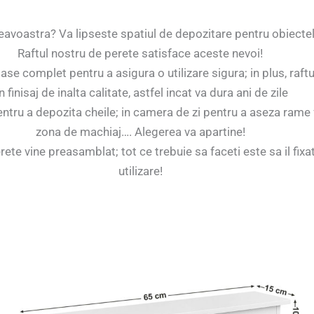
neavoastra? Va lipseste spatiul de depozitare pentru obiectel
Raftul nostru de perete satisface aceste nevoi!
ase complet pentru a asigura o utilizare sigura; in plus, raftu
n finisaj de inalta calitate, astfel incat va dura ani de zile
entru a depozita cheile; in camera de zi pentru a aseza rame
zona de machiaj…. Alegerea va apartine!
e vine preasamblat; tot ce trebuie sa faceti este sa il fixat
utilizare!