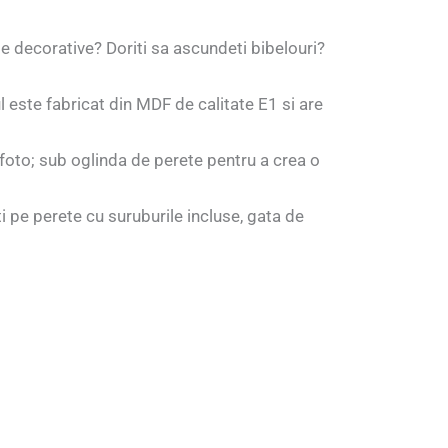
e decorative? Doriti sa ascundeti bibelouri?
l este fabricat din MDF de calitate E1 si are
 foto; sub oglinda de perete pentru a crea o
i pe perete cu suruburile incluse, gata de