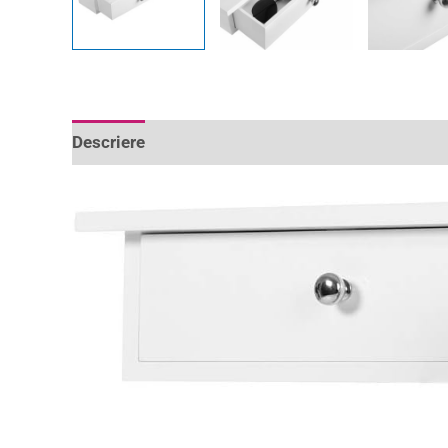
Descriere
Informații suplimentare
Recenzii 