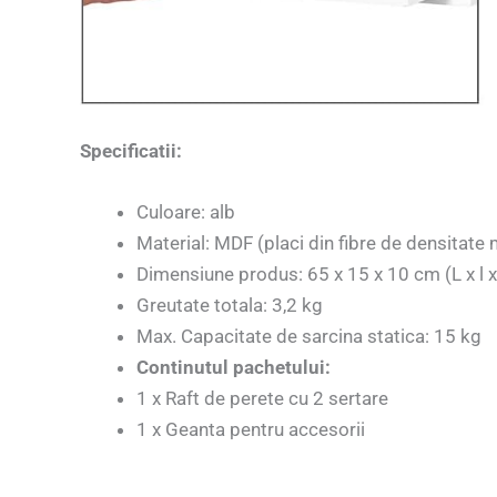
Specificatii:
Culoare: alb
Material: MDF (placi din fibre de densitate
Dimensiune produs: 65 x 15 x 10 cm (L x l x
Greutate totala: 3,2 kg
Max. Capacitate de sarcina statica: 15 kg
Continutul pachetului:
1 x Raft de perete cu 2 sertare
1 x Geanta pentru accesorii