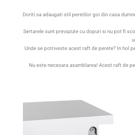
Doriti sa adaugati stil peretilor goi din casa dum
Sertarele sunt prevazute cu dopuri si nu pot fi sco
u
Unde se potriveste acest raft de perete? In hol p
Nu este necesara asamblarea! Acest raft de peret