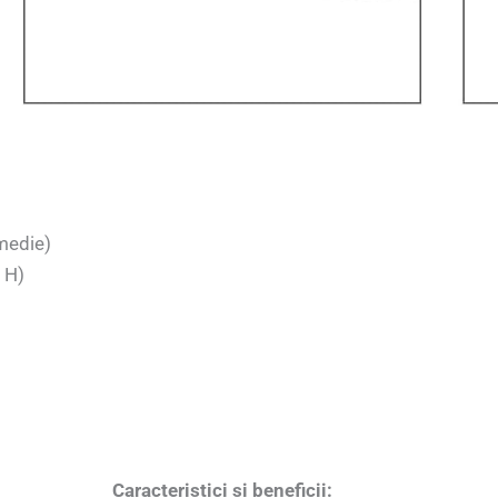
 medie)
 H)
Caracteristici si beneficii: