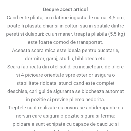
Despre acest articol
Cand este pliata, cu o latime ingusta de numai 4,5 cm,
poate fi plasata chiar si in colturi sau in spatiile dintre
pereti si dulapuri; cu un maner, treapta pliabila (5,5 kg)
este foarte comod de transportat.
Aceasta scara mica este ideala pentru bucatarie,
dormitor, garaj, studiu, biblioteca etc.
Scara fabricata din otel solid, cu incuietoare de pliere
si 4 picioare orientate spre exterior asigura o
stabilitate ridicata; atunci cand este complet
deschisa, carligul de siguranta se blocheaza automat
in pozitie si previne plierea nedorita.
Treptele sunt realizate cu covorase antiderapante cu
nervuri care asigura o pozitie sigura si ferma;
picioarele sunt echipate cu capace de cauciuc si