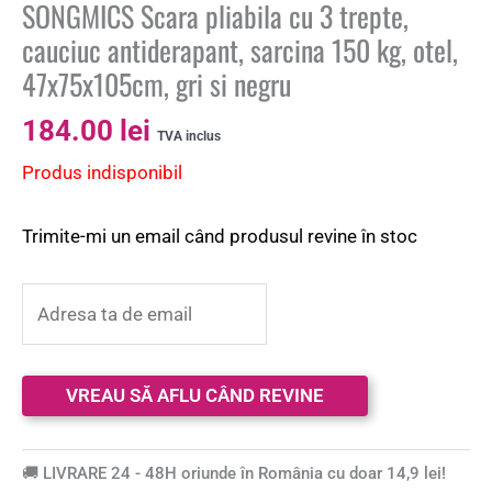
SONGMICS Scara pliabila cu 3 trepte,
cauciuc antiderapant, sarcina 150 kg, otel,
47x75x105cm, gri si negru
184.00
lei
TVA inclus
Produs indisponibil
Trimite-mi un email când produsul revine în stoc
🚚 LIVRARE 24 - 48H oriunde în România cu doar 14,9 lei!