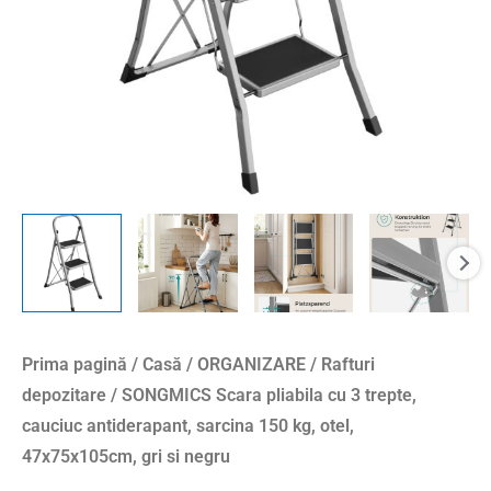
Prima pagină
/
Casă
/
ORGANIZARE
/
Rafturi
depozitare
/ SONGMICS Scara pliabila cu 3 trepte,
cauciuc antiderapant, sarcina 150 kg, otel,
47x75x105cm, gri si negru