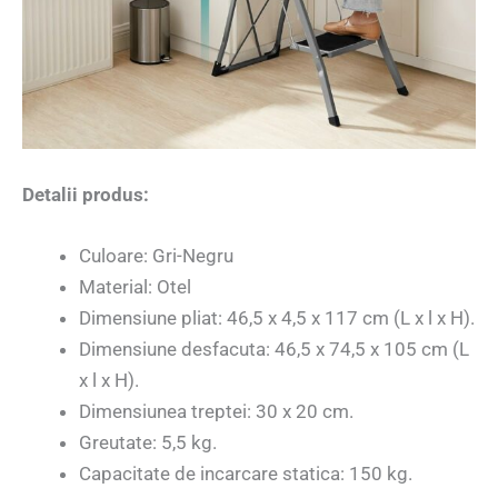
Detalii produs:
Culoare: Gri-Negru
Material: Otel
Dimensiune pliat: 46,5 x 4,5 x 117 cm (L x l x H).
Dimensiune desfacuta: 46,5 x 74,5 x 105 cm (L
x l x H).
Dimensiunea treptei: 30 x 20 cm.
Greutate: 5,5 kg.
Capacitate de incarcare statica: 150 kg.