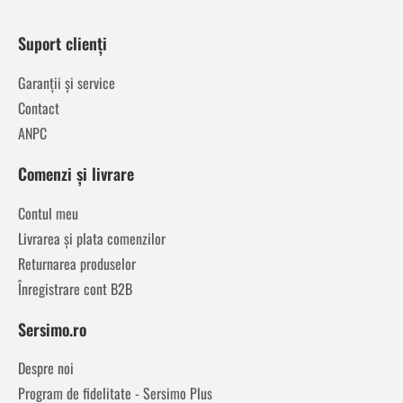
Suport clienți
Garanții și service
Contact
ANPC
Comenzi și livrare
Contul meu
Livrarea și plata comenzilor
Returnarea produselor
Înregistrare cont B2B
Sersimo.ro
Despre noi
Program de fidelitate - Sersimo Plus