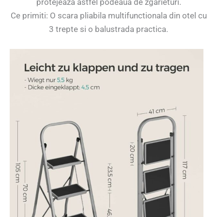
protejeaza astfel podeaua de zgarieturi.
Ce primiti: O scara pliabila multifunctionala din otel cu
3 trepte si o balustrada practica.