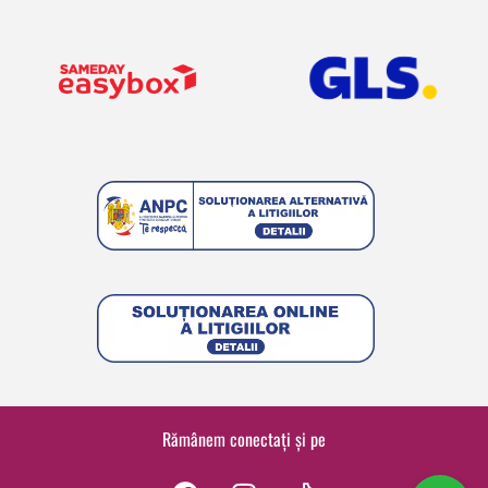
Rămânem conectați și pe