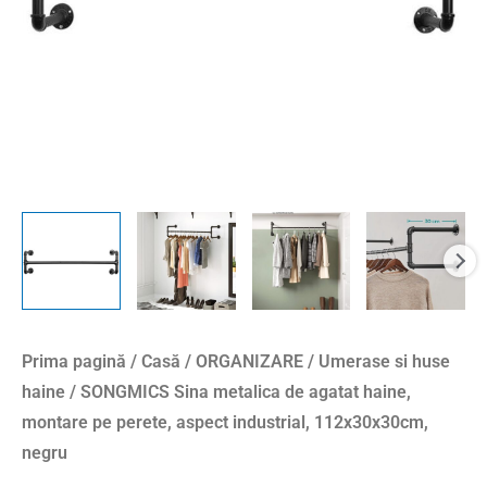
Prima pagină
/
Casă
/
ORGANIZARE
/
Umerase si huse
haine
/ SONGMICS Sina metalica de agatat haine,
montare pe perete, aspect industrial, 112x30x30cm,
negru