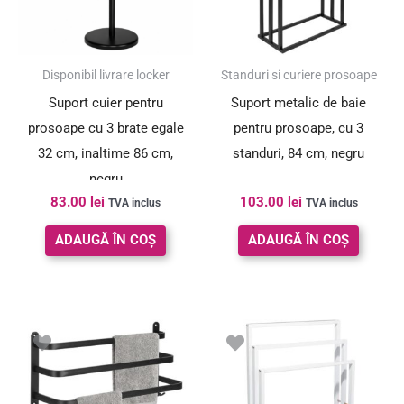
Disponibil livrare locker
Standuri si curiere prosoape
Suport cuier pentru
Suport metalic de baie
prosoape cu 3 brate egale
pentru prosoape, cu 3
32 cm, inaltime 86 cm,
standuri, 84 cm, negru
negru
83.00
lei
103.00
lei
TVA inclus
TVA inclus
ADAUGĂ ÎN COȘ
ADAUGĂ ÎN COȘ