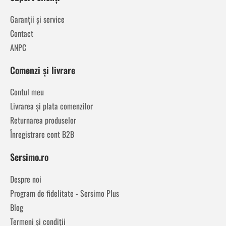
Garanții și service
Contact
ANPC
Comenzi și livrare
Contul meu
Livrarea și plata comenzilor
Returnarea produselor
Înregistrare cont B2B
Sersimo.ro
Despre noi
Program de fidelitate - Sersimo Plus
Blog
Termeni și condiții