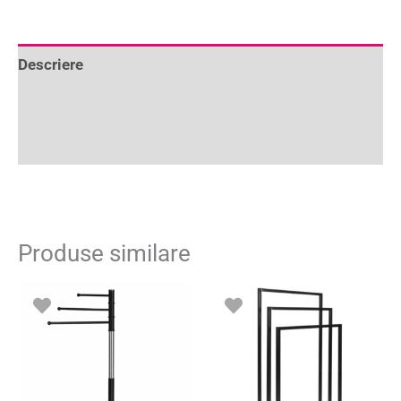
Descriere
Informații suplimentare
Recenzii (1)
Produse similare