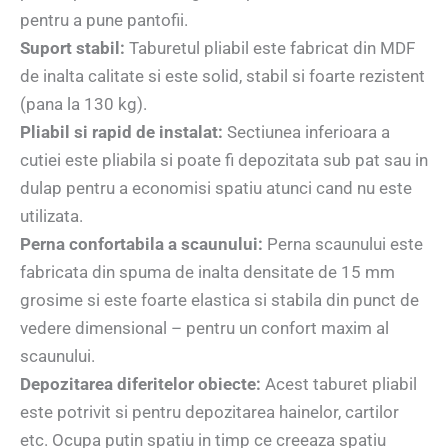
pentru a pune pantofii.
Suport stabil:
Taburetul pliabil este fabricat din MDF
de inalta calitate si este solid, stabil si foarte rezistent
(pana la 130 kg).
Pliabil si rapid de instalat:
Sectiunea inferioara a
cutiei este pliabila si poate fi depozitata sub pat sau in
dulap pentru a economisi spatiu atunci cand nu este
utilizata.
Perna confortabila a scaunului:
Perna scaunului este
fabricata din spuma de inalta densitate de 15 mm
grosime si este foarte elastica si stabila din punct de
vedere dimensional – pentru un confort maxim al
scaunului.
Depozitarea diferitelor obiecte:
Acest taburet pliabil
este potrivit si pentru depozitarea hainelor, cartilor
etc. Ocupa putin spatiu in timp ce creeaza spatiu