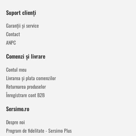
Suport clienți
Garanții și service
Contact
ANPC
Comenzi și livrare
Contul meu
Livrarea și plata comenzilor
Returnarea produselor
Înregistrare cont B2B
Sersimo.ro
Despre noi
Program de fidelitate - Sersimo Plus