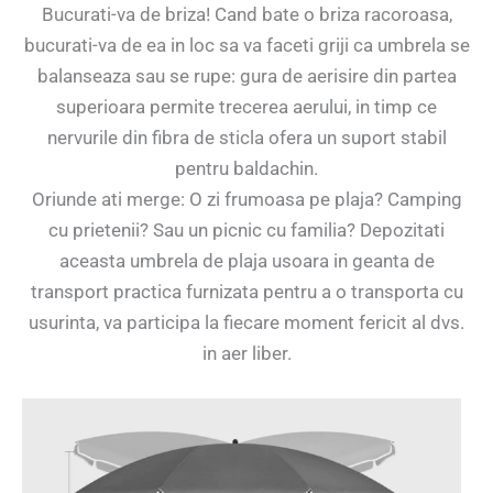
Bucurati-va de briza! Cand bate o briza racoroasa,
bucurati-va de ea in loc sa va faceti griji ca umbrela se
balanseaza sau se rupe: gura de aerisire din partea
superioara permite trecerea aerului, in timp ce
nervurile din fibra de sticla ofera un suport stabil
pentru baldachin.
Oriunde ati merge: O zi frumoasa pe plaja? Camping
cu prietenii? Sau un picnic cu familia? Depozitati
aceasta umbrela de plaja usoara in geanta de
transport practica furnizata pentru a o transporta cu
usurinta, va participa la fiecare moment fericit al dvs.
in aer liber.