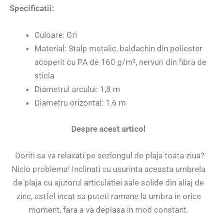
Specificatii:
Culoare: Gri
Material: Stalp metalic, baldachin din poliester
acoperit cu PA de 160 g/m², nervuri din fibra de
sticla
Diametrul arcului: 1,8 m
Diametru orizontal: 1,6 m
Despre acest articol
Doriti sa va relaxati pe sezlongul de plaja toata ziua?
Nicio problema! Inclinati cu usurinta aceasta umbrela
de plaja cu ajutorul articulatiei sale solide din aliaj de
zinc, astfel incat sa puteti ramane la umbra in orice
moment, fara a va deplasa in mod constant.