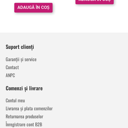
ADAUGĂ ÎN COȘ
Suport clienți
Garanții și service
Contact
ANPC
Comenzi și livrare
Contul meu
Livrarea și plata comenzilor
Returnarea produselor
Înregistrare cont B2B