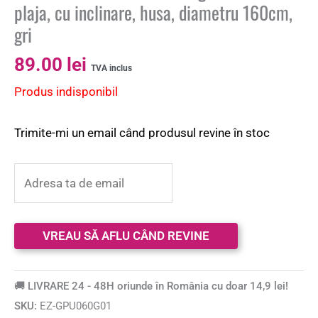
plaja, cu inclinare, husa, diametru 160cm,
gri
89.00
lei
TVA inclus
Produs indisponibil
Trimite-mi un email când produsul revine în stoc
🚚 LIVRARE 24 - 48H oriunde în România cu doar 14,9 lei!
SKU:
EZ-GPU060G01