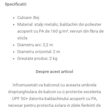
Specificatii:
Culoare: Bej
Material: stalp metalic, baldachin din poliester
acoperit cu PA de 160 g/m², nervuri din fibra de
sticla
Diametru arc: 2,2 m
Diametru orizontal: 2 m
Greutate produs: 2 kg
Despre acest articol
Infrumusetati-va balconul cu aceasta umbrela
dreptunghiulara de balcon cu o protectie excelenta
UPF 50+ datorita baldachinului acoperit cu PA,
necesar pentru protectia solara in zilele fierbinti de