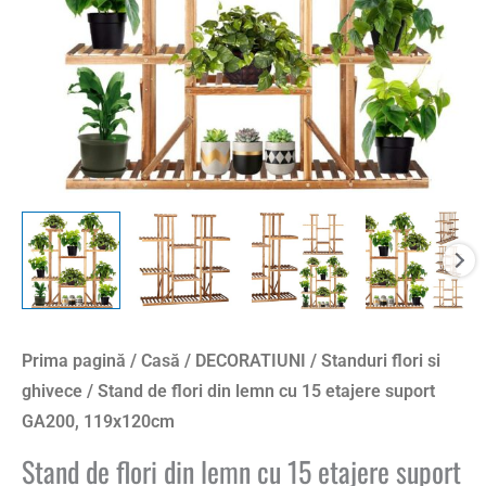
Prima pagină
/
Casă
/
DECORATIUNI
/
Standuri flori si
ghivece
/ Stand de flori din lemn cu 15 etajere suport
GA200, 119x120cm
Stand de flori din lemn cu 15 etajere suport