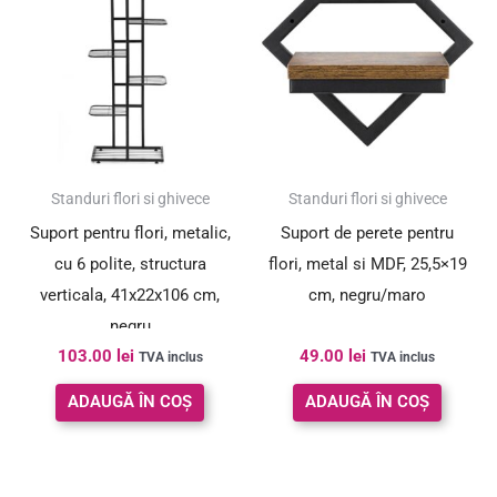
Standuri flori si ghivece
Standuri flori si ghivece
Suport pentru flori, metalic,
Suport de perete pentru
cu 6 polite, structura
flori, metal si MDF, 25,5×19
verticala, 41x22x106 cm,
cm, negru/maro
negru
103.00
lei
49.00
lei
TVA inclus
TVA inclus
ADAUGĂ ÎN COȘ
ADAUGĂ ÎN COȘ