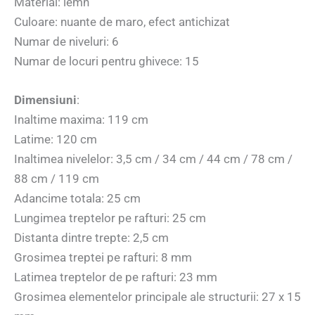
Material: lemn
Culoare: nuante de maro, efect antichizat
Numar de niveluri: 6
Numar de locuri pentru ghivece: 15
Dimensiuni
:
Inaltime maxima: 119 cm
Latime: 120 cm
Inaltimea nivelelor: 3,5 cm / 34 cm / 44 cm / 78 cm /
88 cm / 119 cm
Adancime totala: 25 cm
Lungimea treptelor pe rafturi: 25 cm
Distanta dintre trepte: 2,5 cm
Grosimea treptei pe rafturi: 8 mm
Latimea treptelor de pe rafturi: 23 mm
Grosimea elementelor principale ale structurii: 27 x 15