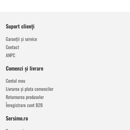
Suport clienți
Garanții și service
Contact
ANPC
Comenzi și livrare
Contul meu
Livrarea și plata comenzilor
Returnarea produselor
Înregistrare cont B2B
Sersimo.ro