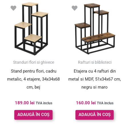
Standuri flori si ghivece
Rafturi si bliblioteci
Stand pentru flori, cadru
Etajera cu 4 rafturi din
metalic, 4 etajere, 34x34x68
metal si MDF, 51x34x67 cm,
cm, bej
negru si maro
189.00
lei
160.00
lei
TVA inclus
TVA inclus
ADAUGĂ ÎN COȘ
ADAUGĂ ÎN COȘ