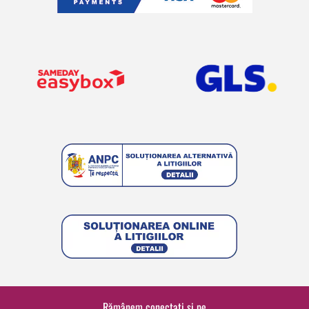
Rămânem conectați și pe