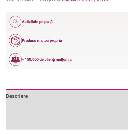
12
Activitate pe piață
ANI
Produse în stoc propriu
+ 150.000 de clienți mulțumiți
Descriere
Informații suplimentare
Recenzii (15)