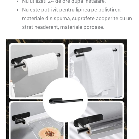
Nu utilizati 24 de ore dupa instalare.
Nu este potrivit pentru lipirea pe polistiren,
materiale din spuma, suprafete acoperite cu un
strat neaderent, materiale poroase.