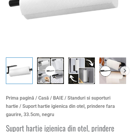
gaurire,
33.5cm,
negru
Prima pagină
/
Casă
/
BAIE
/
Standuri si suporturi
hartie
/ Suport hartie igienica din otel, prindere fara
gaurire, 33.5cm, negru
Suport hartie igienica din otel, prindere