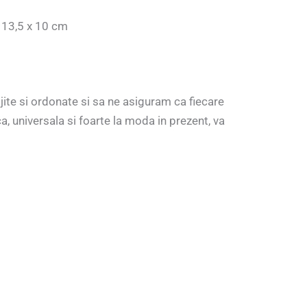
 13,5 x 10 cm
ijite si ordonate si sa ne asiguram ca fiecare
a, universala si foarte la moda in prezent, va