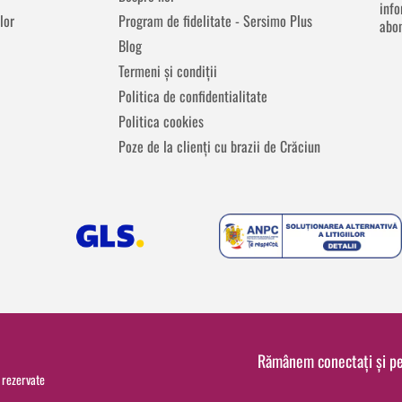
info
lor
Program de fidelitate - Sersimo Plus
abon
Blog
Termeni și condiții
Politica de confidentialitate
Politica cookies
Poze de la clienți cu brazii de Crăciun
Rămânem conectați și p
 rezervate