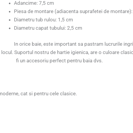
Adancime: 7,5 cm
Piesa de montare (adiacenta suprafetei de montare):
Diametru tub rulou: 1,5 cm
Diametru capat tubului: 2,5 cm
In orice baie, este important sa pastram lucrurile ingr
ocul. Suportul nostru de hartie igienica, are o culoare clasic
fi un accesoriu perfect pentru baia dvs.
moderne, cat si pentru cele clasice.