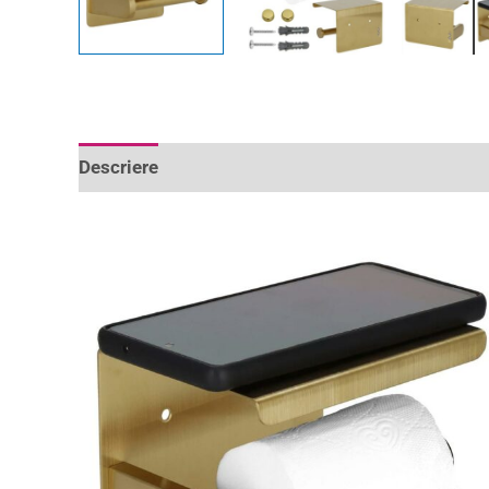
Descriere
Informații suplimentare
Recenzii 