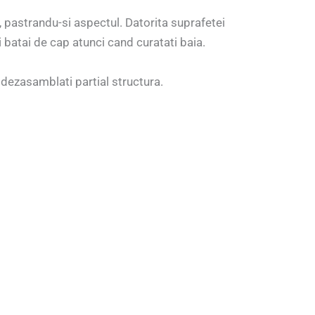
i, pastrandu-si aspectul. Datorita suprafetei
i batai de cap atunci cand curatati baia.
a dezasamblati partial structura.