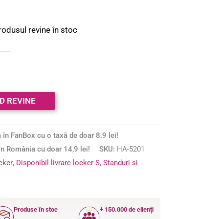
rodusul revine în stoc
 în FanBox cu o taxă de doar 8.9 lei!
n România cu doar 14,9 lei!
SKU:
HA-5201
ocker
,
Disponibil livrare locker S
,
Standuri si
Produse în stoc
+ 150.000 de clienți