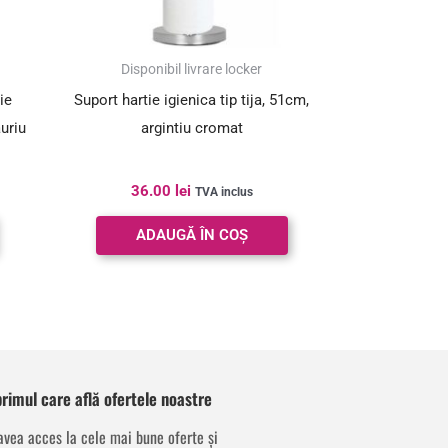
Disponibil livrare locker
ie
Suport hartie igienica tip tija, 51cm,
uriu
argintiu cromat
36.00
lei
TVA inclus
ADAUGĂ ÎN COȘ
 primul care află ofertele noastre
avea acces la cele mai bune oferte și