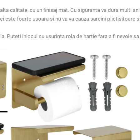
alta calitate, cu un finisaj mat. Cu siguranta va dura multi an
i este foarte usoara si nu va va cauza sarcini plictisitoare s
. Puteti inlocui cu usurinta rola de hartie fara a fi nevoie s