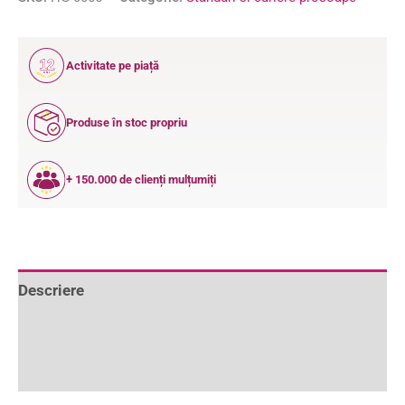
12
Activitate pe piață
ANI
Produse în stoc propriu
+ 150.000 de clienți mulțumiți
Descriere
Informații suplimentare
Recenzii (1)