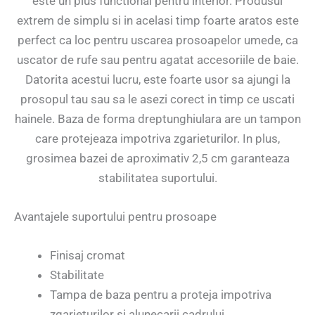
este un plus functional pentru interior. Produsul
extrem de simplu si in acelasi timp foarte aratos este
perfect ca loc pentru uscarea prosoapelor umede, ca
uscator de rufe sau pentru agatat accesoriile de baie.
Datorita acestui lucru, este foarte usor sa ajungi la
prosopul tau sau sa le asezi corect in timp ce uscati
hainele. Baza de forma dreptunghiulara are un tampon
care protejeaza impotriva zgarieturilor. In plus,
grosimea bazei de aproximativ 2,5 cm garanteaza
stabilitatea suportului.
Avantajele suportului pentru prosoape
Finisaj cromat
Stabilitate
Tampa de baza pentru a proteja impotriva
zgarieturilor si alunecarii cadrului