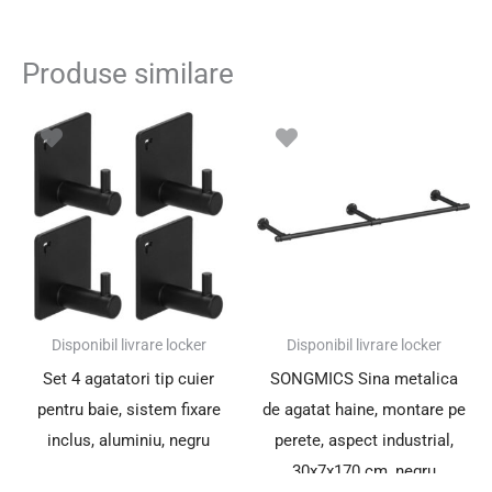
Produse similare
Disponibil livrare locker
Disponibil livrare locker
Set 4 agatatori tip cuier
SONGMICS Sina metalica
pentru baie, sistem fixare
de agatat haine, montare pe
inclus, aluminiu, negru
perete, aspect industrial,
30x7x170 cm, negru