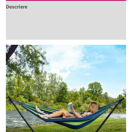
Descriere
Informații suplimentare
Recenzii (2)