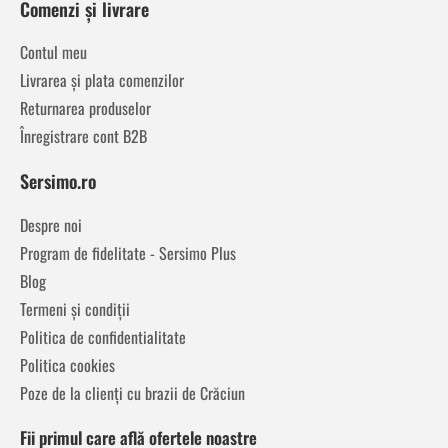
Comenzi și livrare
Contul meu
Livrarea și plata comenzilor
Returnarea produselor
Înregistrare cont B2B
Sersimo.ro
Despre noi
Program de fidelitate - Sersimo Plus
Blog
Termeni și condiții
Politica de confidentialitate
Politica cookies
Poze de la clienți cu brazii de Crăciun
Fii primul care află ofertele noastre