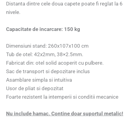
Distanta dintre cele doua capete poate fi reglat la 6
nivele.
Capacitate de incarcare: 150 kg
Dimensiuni stand: 260x107x100 cm
Tub de otel: 42x2mm, 38×2.5mm.
Fabricat din: otel solid acoperit cu pulbere.
Sac de transport si depozitare inclus
Asamblare simpla si intuitiva
Usor de pliat si depozitat
Foarte rezistent la intemperii si conditii mecanice
Nu include hamac. Contine doar suportul metalic!