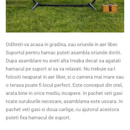
Odihniti-va acasa in gradina, sau oriunde in aer liber.
Suportul pentru hamac puteti asambla oriunde doriti.
Dupa asamblare nu aveti alta treaba decat sa agatati
hamacul pe suport si sa va relaxati. Nu trebuie sa-l
folositi neaparat in aer liber, si o camera mai mare sau
o terasa poate fi locul perfect. Este conceput din otel,
arata bine in orice mediu, incapere. In pachet veti gasi
toate suruburile necesare, asamblarea este usoara. In
pachet veti gasi si doua carlige, cu ajutorul acestora
puteti fixa hamacul de suport.