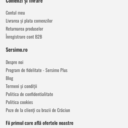
Comenzi și livrare
Contul meu
Livrarea și plata comenzilor
Returnarea produselor
Înregistrare cont B2B
Sersimo.ro
Despre noi
Program de fidelitate - Sersimo Plus
Blog
Termeni și condiții
Politica de confidentialitate
Politica cookies
Poze de la clienți cu brazii de Crăciun
Fii primul care află ofertele noastre