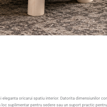
 eleganta oricarui spatiu interior. Datorita dimensiunilor c
un loc suplimentar pentru sedere sau un suport practic pentru