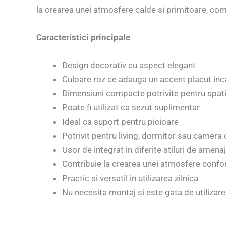
la crearea unei atmosfere calde si primitoare, co
Caracteristici principale
Design decorativ cu aspect elegant
Culoare roz ce adauga un accent placut inc
Dimensiuni compacte potrivite pentru spati
Poate fi utilizat ca sezut suplimentar
Ideal ca suport pentru picioare
Potrivit pentru living, dormitor sau camera 
Usor de integrat in diferite stiluri de amena
Contribuie la crearea unei atmosfere confor
Practic si versatil in utilizarea zilnica
Nu necesita montaj si este gata de utilizar