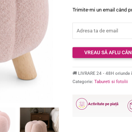
Trimite-mi un email când p
🚚 LIVRARE 24 - 48H oriunde î
Categorie:
Tabureti si fotolii
12
Activitate pe piață
ANI