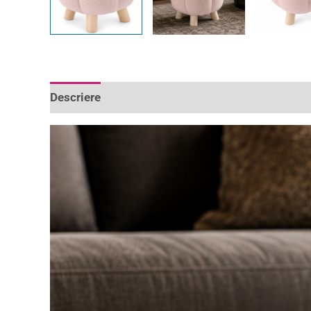
Descriere
Informații suplimentare
Recenzii 