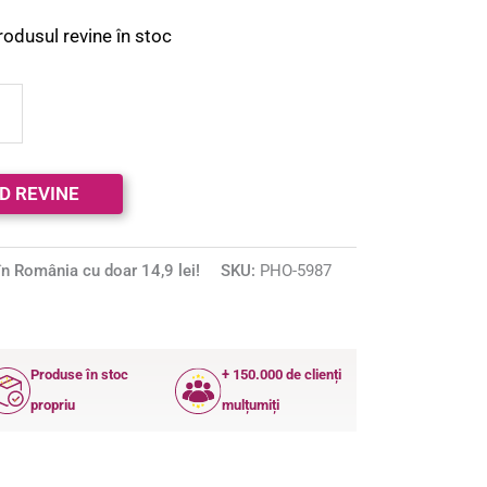
rodusul revine în stoc
n România cu doar 14,9 lei!
SKU:
PHO-5987
Produse în stoc
+ 150.000 de clienți
propriu
mulțumiți