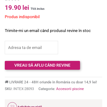
19.90
lei
TVA inclus
Produs indisponibil
Trimite-mi un email când produsul revine în stoc
🚚 LIVRARE 24 - 48H oriunde în România cu doar 14,9 lei!
SKU:
INTEX-28093
Categorie:
Accesorii piscine
12
Activitate pe piață