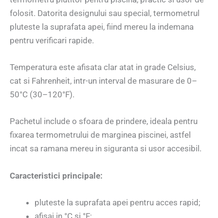
folosit. Datorita designului sau special, termometrul
pluteste la suprafata apei, fiind mereu la indemana
pentru verificari rapide.
Temperatura este afisata clar atat in grade Celsius,
cat si Fahrenheit, intr-un interval de masurare de 0–
50°C (30–120°F).
Pachetul include o sfoara de prindere, ideala pentru
fixarea termometrului de marginea piscinei, astfel
incat sa ramana mereu in siguranta si usor accesibil.
Caracteristici principale:
pluteste la suprafata apei pentru acces rapid;
afisaj in °C si °F;