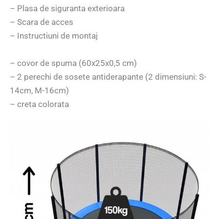
– Plasa de siguranta exterioara
– Scara de acces
– Instructiuni de montaj
– covor de spuma (60x25x0,5 cm)
– 2 perechi de sosete antiderapante (2 dimensiuni: S-
14cm, M-16cm)
– creta colorata