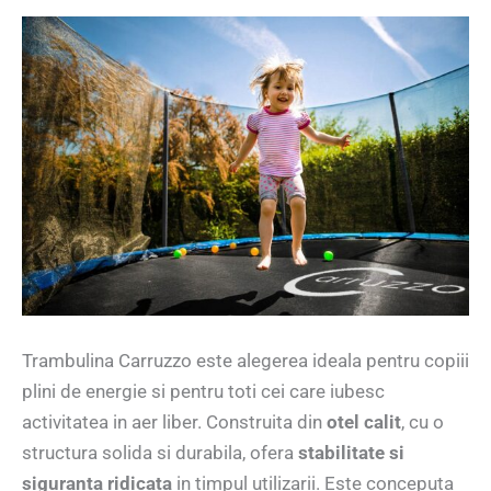
Trambulina Carruzzo este alegerea ideala pentru copiii
plini de energie si pentru toti cei care iubesc
activitatea in aer liber. Construita din
otel calit
, cu o
structura solida si durabila, ofera
stabilitate si
siguranta ridicata
in timpul utilizarii. Este conceputa