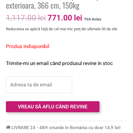
exterioara, 366 cm, 150kg
1,117.00
lei
771.00
lei
TVA inclus
Reducerea se aplică față de cel mai mic preț din ultimele 30 de zile
Produs indisponibil
Trimite-mi un email când produsul revine în stoc
🚚 LIVRARE 24 - 48H oriunde în România cu doar 14,9 lei!