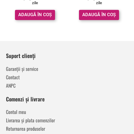
zile
zile
ADAUGĂ ÎN COȘ
ADAUGĂ ÎN COȘ
Suport clienți
Garanții și service
Contact
ANPC
Comenzi și livrare
Contul meu
Livrarea și plata comenzilor
Returnarea produselor