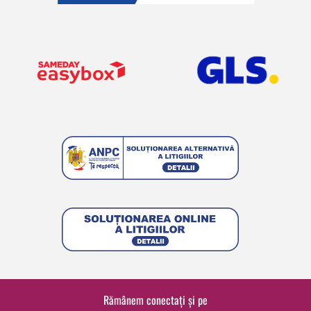
Rămânem conectați și pe