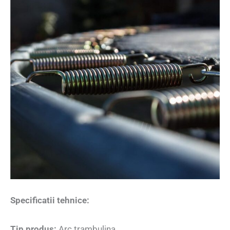
Specificatii tehnice:
Tip produs:
Arc trambulina