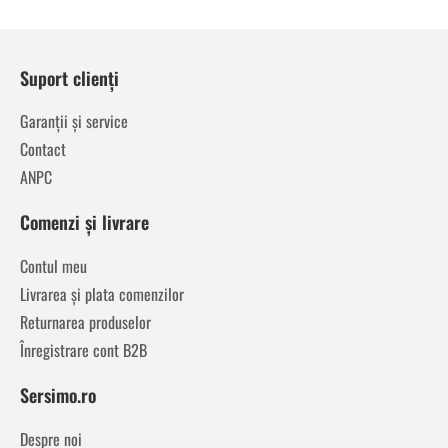
Suport clienți
Garanții și service
Contact
ANPC
Comenzi și livrare
Contul meu
Livrarea și plata comenzilor
Returnarea produselor
Înregistrare cont B2B
Sersimo.ro
Despre noi