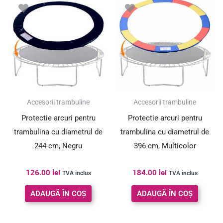
Accesorii trambuline
Accesorii trambuline
Protectie arcuri pentru
Protectie arcuri pentru
trambulina cu diametrul de
trambulina cu diametrul de
244 cm, Negru
396 cm, Multicolor
126.00
lei
184.00
lei
TVA inclus
TVA inclus
ADAUGĂ ÎN COȘ
ADAUGĂ ÎN COȘ