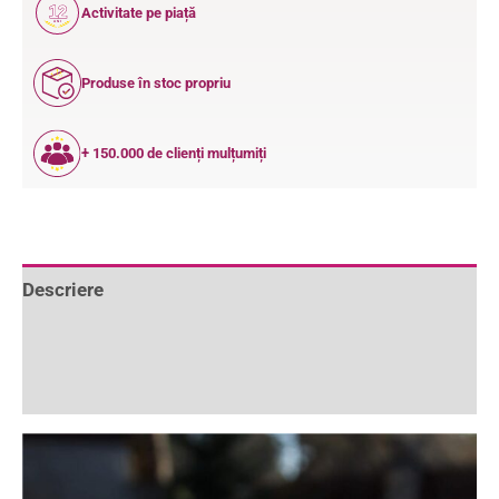
12
Activitate pe piață
ANI
Produse în stoc propriu
+ 150.000 de clienți mulțumiți
Descriere
Informații suplimentare
Recenzii (3)