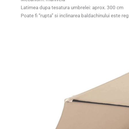
Latimea dupa tesatura umbrelei: aprox. 300 cm
Poate fi “rupta” si inclinarea baldachinului este reg