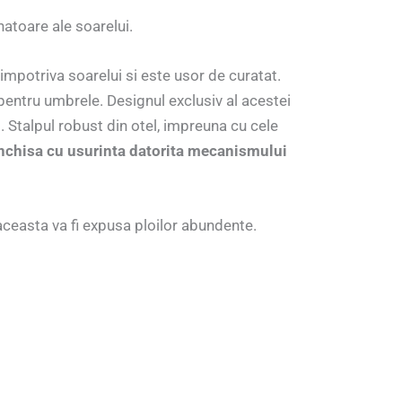
atoare ale soarelui.
impotriva soarelui si este usor de curatat.
pentru umbrele. Designul exclusiv al acestei
 Stalpul robust din otel, impreuna cu cele
 inchisa cu usurinta datorita mecanismului
ceasta va fi expusa ploilor abundente.