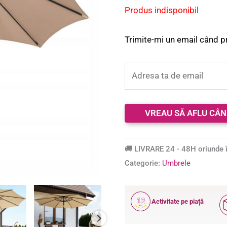
Produs indisponibil
Trimite-mi un email când p
🚚 LIVRARE 24 - 48H oriunde î
Categorie:
Umbrele
12
Activitate pe piață
ANI