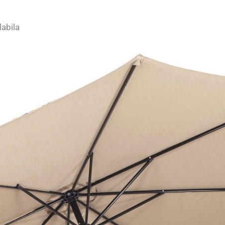
labila