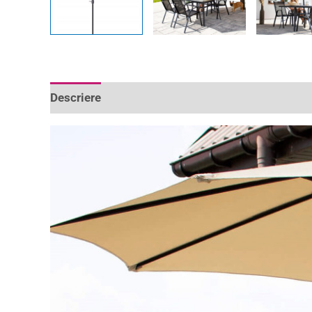
Descriere
Informații suplimentare
Recenzii 