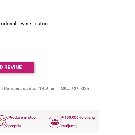
rodusul revine în stoc
n România cu doar 14,9 lei!
SKU:
GU-0036
Produse în stoc
+ 150.000 de clienți
propriu
mulțumiți