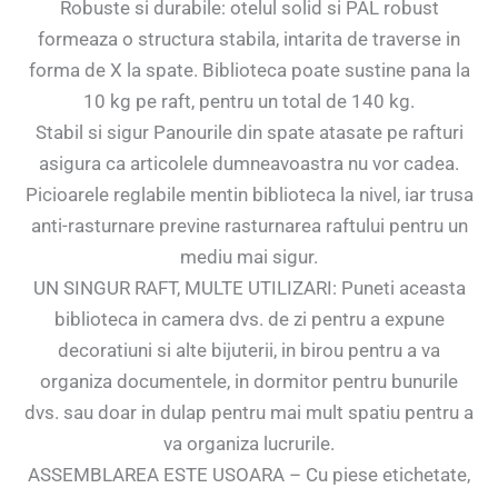
Robuste si durabile: otelul solid si PAL robust
formeaza o structura stabila, intarita de traverse in
forma de X la spate. Biblioteca poate sustine pana la
10 kg pe raft, pentru un total de 140 kg.
Stabil si sigur Panourile din spate atasate pe rafturi
asigura ca articolele dumneavoastra nu vor cadea.
Picioarele reglabile mentin biblioteca la nivel, iar trusa
anti-rasturnare previne rasturnarea raftului pentru un
mediu mai sigur.
UN SINGUR RAFT, MULTE UTILIZARI: Puneti aceasta
biblioteca in camera dvs. de zi pentru a expune
decoratiuni si alte bijuterii, in birou pentru a va
organiza documentele, in dormitor pentru bunurile
dvs. sau doar in dulap pentru mai mult spatiu pentru a
va organiza lucrurile.
ASSEMBLAREA ESTE USOARA – Cu piese etichetate,