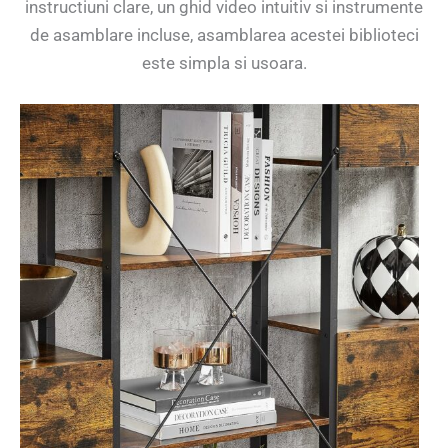
instructiuni clare, un ghid video intuitiv si instrumente
de asamblare incluse, asamblarea acestei biblioteci
este simpla si usoara.