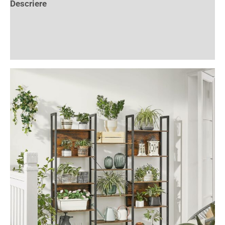
Descriere
Informații suplimentare
Recenzii (11)