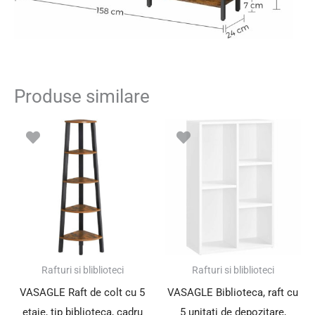
Produse similare
Rafturi si bliblioteci
Rafturi si bliblioteci
VASAGLE Raft de colt cu 5
VASAGLE Biblioteca, raft cu
etaje, tip biblioteca, cadru
5 unitati de depozitare,