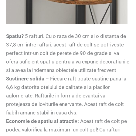
Spatiu?
5 rafturi. Cu o raza de 30 cm si o distanta de
37,8 cm intre rafturi, acest raft de colt se potriveste
perfect intr-un colt de perete de 90 de grade si va
ofera suficient spatiu pentru a va expune decoratiunile
si a avea la indemana obiectele utilizate frecvent
Sustinere solida
– Fiecare raft poate sustine pana la
6,6 kg datorita otelului de calitate si a placilor
aglomerate. Rafturile in forma de evantai va
protejeaza de loviturile enervante. Acest raft de colt
fiabil ramane stabil in casa dvs.
Economie de spatiu si atractiv:
Acest raft de colt pe
podea valorifica la maximum un colt gol! Cu rafturi