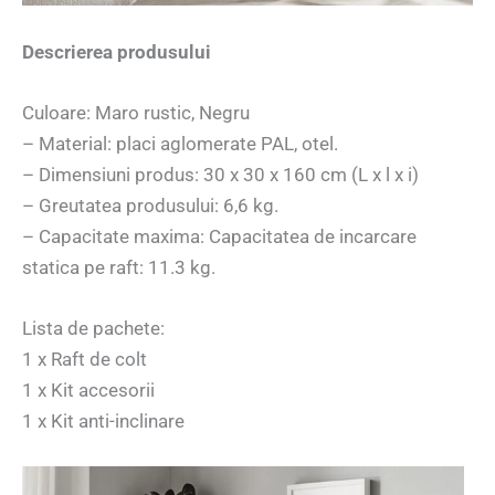
Descrierea produsului
Culoare: Maro rustic, Negru
– Material: placi aglomerate PAL, otel.
– Dimensiuni produs: 30 x 30 x 160 cm (L x l x i)
– Greutatea produsului: 6,6 kg.
– Capacitate maxima: Capacitatea de incarcare
statica pe raft: 11.3 kg.
Lista de pachete:
1 x Raft de colt
1 x Kit accesorii
1 x Kit anti-inclinare