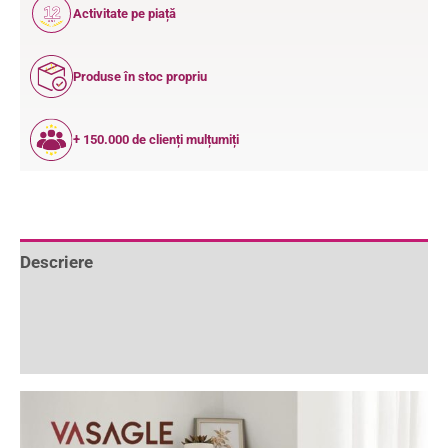
12
Activitate pe piață
ANI
Produse în stoc propriu
+ 150.000 de clienți mulțumiți
Descriere
Informații suplimentare
Recenzii (5)