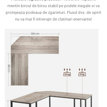
mentin biroul de birou stabil pe podele inegale si va
protejeaza podeaua de zgarieturi. Fluxul dvs. de spirit
nu va mai fi intrerupt de clatinari enervante!