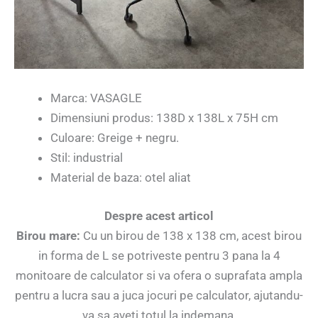
Marca: VASAGLE
Dimensiuni produs: 138D x 138L x 75H cm
Culoare: Greige + negru.
Stil: industrial
Material de baza: otel aliat
Despre acest articol
Birou mare:
Cu un birou de 138 x 138 cm, acest birou
in forma de L se potriveste pentru 3 pana la 4
monitoare de calculator si va ofera o suprafata ampla
pentru a lucra sau a juca jocuri pe calculator, ajutandu-
va sa aveti totul la indemana.