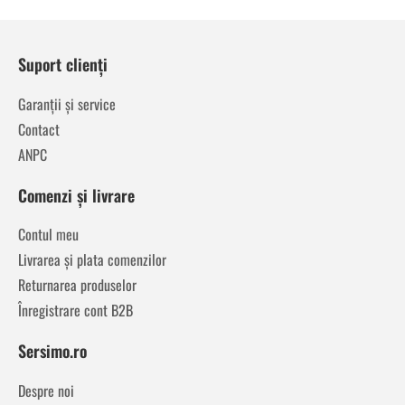
Suport clienți
Garanții și service
Contact
ANPC
Comenzi și livrare
Contul meu
Livrarea și plata comenzilor
Returnarea produselor
Înregistrare cont B2B
Sersimo.ro
Despre noi