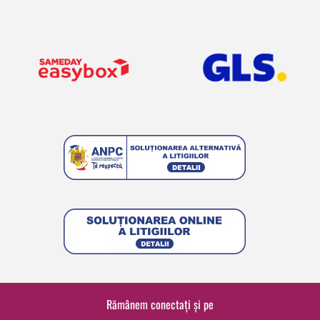
Rămânem conectați și pe