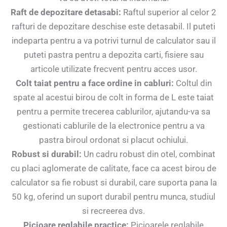
Raft de depozitare detasabi:
Raftul superior al celor 2
rafturi de depozitare deschise este detasabil. Il puteti
indeparta pentru a va potrivi turnul de calculator sau il
puteti pastra pentru a depozita carti, fisiere sau
articole utilizate frecvent pentru acces usor.
Colt taiat pentru a face ordine in cabluri:
Coltul din
spate al acestui birou de colt in forma de L este taiat
pentru a permite trecerea cablurilor, ajutandu-va sa
gestionati cablurile de la electronice pentru a va
pastra biroul ordonat si placut ochiului.
Robust si durabil:
Un cadru robust din otel, combinat
cu placi aglomerate de calitate, face ca acest birou de
calculator sa fie robust si durabil, care suporta pana la
50 kg, oferind un suport durabil pentru munca, studiul
si recreerea dvs.
Picioare reglabile practice:
Picioarele reglabile