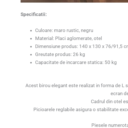
Specificatii:
Culoare: maro rustic, negru
Material: Placi aglomerate, otel
Dimensiune produs: 140 x 130 x 76/91,5 cm 
Greutate produs: 26 kg
Capacitate de incarcare statica: 50 kg
Acest birou elegant este realizat in forma de L s
ecran de
Cadrul din otel e
Picioarele reglabile asigura o stabilitate e
Piesele numerotat