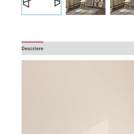
Descriere
Informații suplimentare
Recenzii 