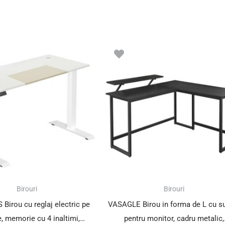
Birouri
Birouri
irou cu reglaj electric pe
VASAGLE Birou in forma de L cu s
e, memorie cu 4 inaltimi,
pentru monitor, cadru metalic,