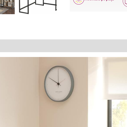
ANI
(1)