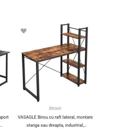
Birouri
uport
VASAGLE Birou cu raft lateral, montare
stanga sau dreapta, industrial,