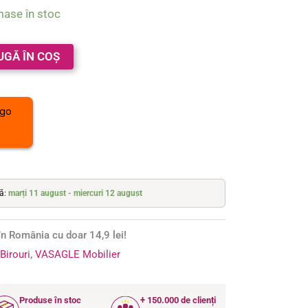
mase în stoc
UGĂ ÎN COȘ
tă:
marți 11 august - miercuri 12 august
n România cu doar 14,9 lei!
:
Birouri
,
VASAGLE Mobilier
Produse în stoc
+ 150.000 de clienți