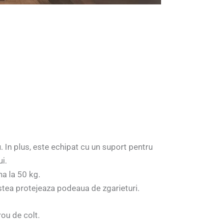
. In plus, este echipat cu un suport pentru
i.
na la 50 kg.
estea protejeaza podeaua de zgarieturi.
rou de colt.