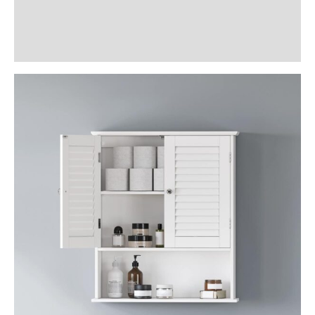
Informații suplimentare
Recenzii (7)