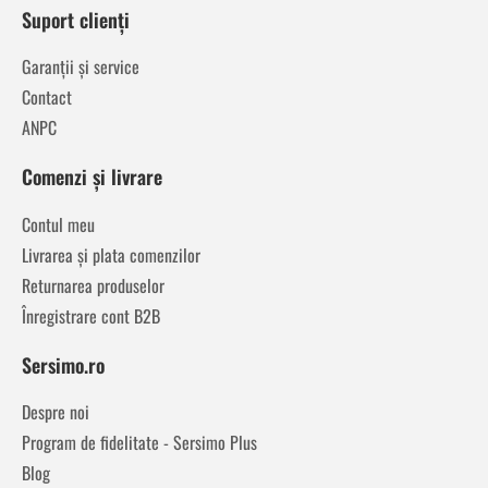
Suport clienți
Garanții și service
Contact
ANPC
Comenzi și livrare
Contul meu
Livrarea și plata comenzilor
Returnarea produselor
Înregistrare cont B2B
Sersimo.ro
Despre noi
Program de fidelitate - Sersimo Plus
Blog